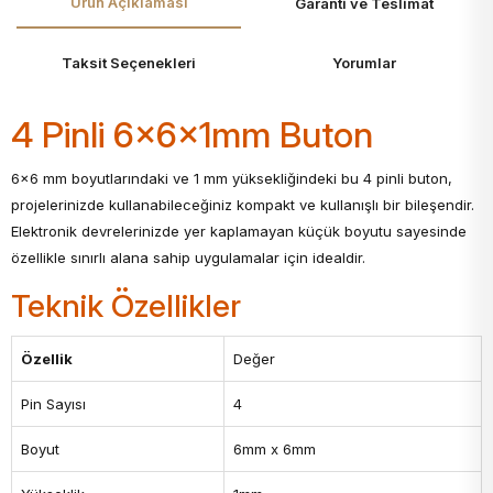
Ürün Açıklaması
Garanti ve Teslimat
Taksit Seçenekleri
Yorumlar
4 Pinli 6x6x1mm Buton
6x6 mm boyutlarındaki ve 1 mm yüksekliğindeki bu 4 pinli buton,
projelerinizde kullanabileceğiniz kompakt ve kullanışlı bir bileşendir.
Elektronik devrelerinizde yer kaplamayan küçük boyutu sayesinde
özellikle sınırlı alana sahip uygulamalar için idealdir.
Teknik Özellikler
Özellik
Değer
Pin Sayısı
4
Boyut
6mm x 6mm