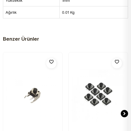
Yükseklik
1mm
Ağırlık
0.01 Kg
Benzer Ürünler