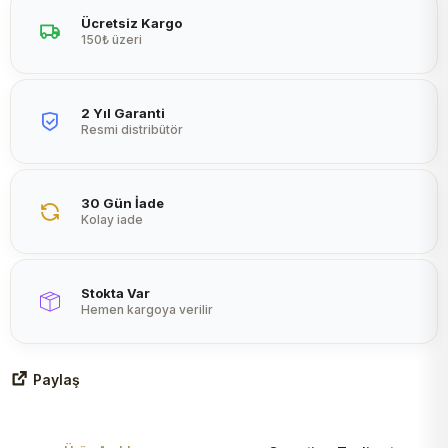
Peltier
Ücretsiz Kargo
150₺ üzeri
2 Yıl Garanti
Resmi distribütör
30 Gün İade
Kolay iade
Stokta Var
Hemen kargoya verilir
Paylaş