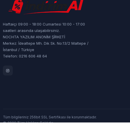
Haftaiçi 09:00 - 18:00 Cumartesi 10:00 - 17:00
saatleri arasında ulaşabilirsiniz.
NOCHTA YAZILIM ANONİM ŞİRKETİ
Merkez: İdealtepe Mh. Dik Sk. No:13/2 Maltepe /
İstanbul / Türkiye
Telefon: 0216 606 48 64
Tüm bilgileriniz 256bit SSL Sertifikası ile korunmaktadır.
©
Tüm Hakları Saklıdır
2026