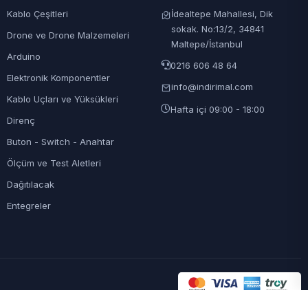
Kablo Çeşitleri
İdealtepe Mahallesi, Dik
sokak. No:13/2, 34841
Drone ve Drone Malzemeleri
Maltepe/İstanbul
Arduino
0216 606 48 64
Elektronik Komponentler
info@indirimal.com
Kablo Uçları ve Yüksükleri
Hafta içi 09:00 - 18:00
Direnç
Buton - Switch - Anahtar
Ölçüm ve Test Aletleri
Dağıtılacak
Entegreler