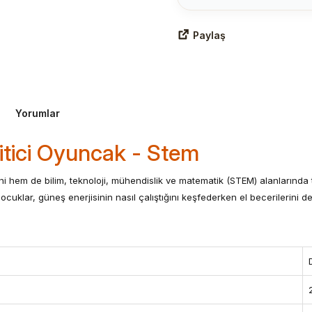
Paylaş
Yorumlar
ğitici Oyuncak - Stem
 hem de bilim, teknoloji, mühendislik ve matematik (STEM) alanlarında tem
uklar, güneş enerjisinin nasıl çalıştığını keşfederken el becerilerini de g