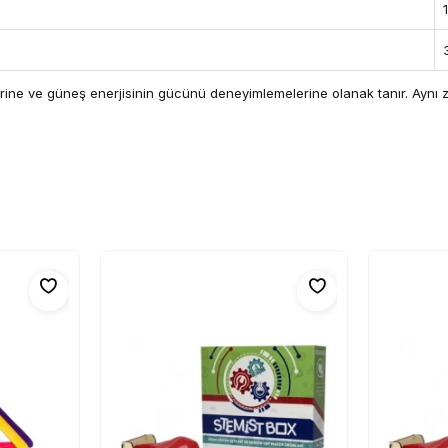
tmelerine ve güneş enerjisinin gücünü deneyimlemelerine olanak tanır. Ay