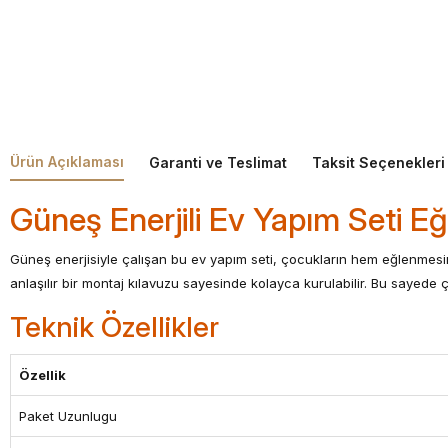
Ürün Açıklaması
Garanti ve Teslimat
Taksit Seçenekleri
Güneş Enerjili Ev Yapım Seti E
Güneş enerjisiyle çalışan bu ev yapım seti, çocukların hem eğlenmesini
anlaşılır bir montaj kılavuzu sayesinde kolayca kurulabilir. Bu sayede çoc
Teknik Özellikler
Özellik
Paket Uzunlugu