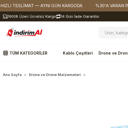
I TESLİMAT — AYNI GÜN KARGODA
%30'A VARAN İNDİRİ
1900₺ Üzeri Ücretsiz Kargo
14 Gün İade Garantisi
TÜM KATEGORİLER
Kablo Çeşitleri
Drone ve Dron
Ana Sayfa
Drone ve Drone Malzemeleri
Robotik Kit ve Bileşen