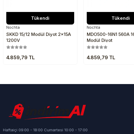
Tükendi
Tükendi
Nochta
Nochta
SKKD 15/12 Modül Diyot 2x15A
MDO500-16N1 560A 1
1200V
Modül Diyot
4.859,79 TL
4.859,79 TL
Haftaiçi 09:00 - 18:00 Cumartesi 10:00 - 17:00