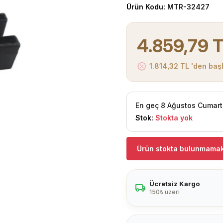
Ürün Kodu:
MTR-32427
4.859,79 
1.814,32 TL 'den başl
En geç 8 Ağustos Cumart
Stok:
Stokta yok
Ürün stokta bulunmamak
Ücretsiz Kargo
150₺ üzeri