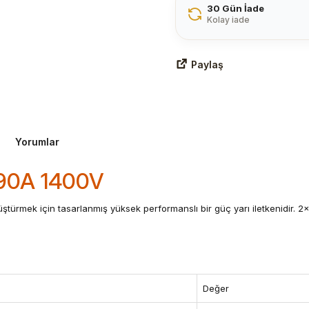
30 Gün İade
Kolay iade
Paylaş
Yorumlar
190A 1400V
ürmek için tasarlanmış yüksek performanslı bir güç yarı iletkenidir. 2x
Değer