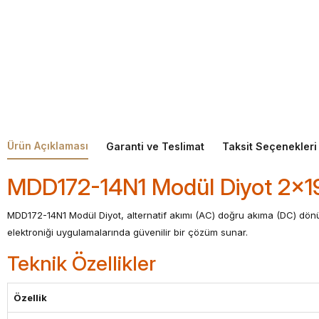
Ürün Açıklaması
Garanti ve Teslimat
Taksit Seçenekleri
MDD172-14N1 Modül Diyot 2x
MDD172-14N1 Modül Diyot, alternatif akımı (AC) doğru akıma (DC) dönüşt
elektroniği uygulamalarında güvenilir bir çözüm sunar.
Teknik Özellikler
Özellik