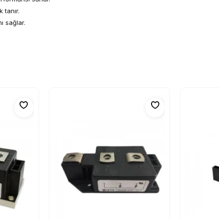
 tanır.
 sağlar.