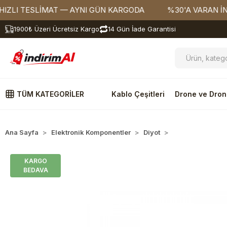
 TESLİMAT — AYNI GÜN KARGODA
%30'A VARAN İNDİRİ
1900₺ Üzeri Ücretsiz Kargo
14 Gün İade Garantisi
TÜM KATEGORİLER
Kablo Çeşitleri
Drone ve Dron
Ana Sayfa
Elektronik Komponentler
Diyot
Modül Diyot
KARGO
BEDAVA