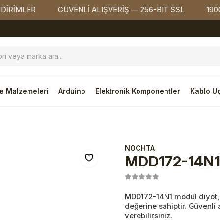
MLER
GÜVENLİ ALIŞVERİŞ — 256-BIT SSL
1900₺ ÜZ
e Malzemeleri
Arduino
Elektronik Komponentler
Kablo Uç
NOCHTA
MDD172-14N1 
MDD172-14N1 modül diyot, 
değerine sahiptir. Güvenli
verebilirsiniz.