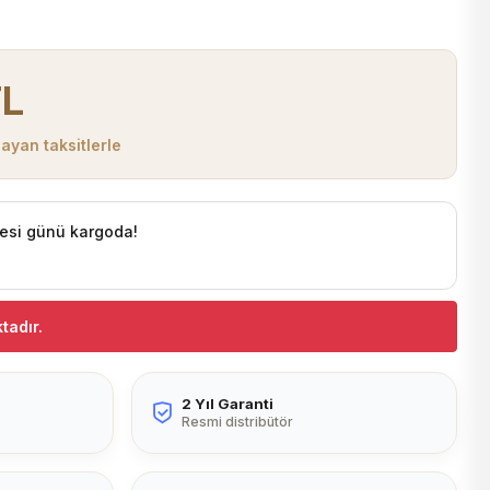
TL
ayan taksitlerle
esi günü kargoda!
tadır.
2 Yıl Garanti
Resmi distribütör