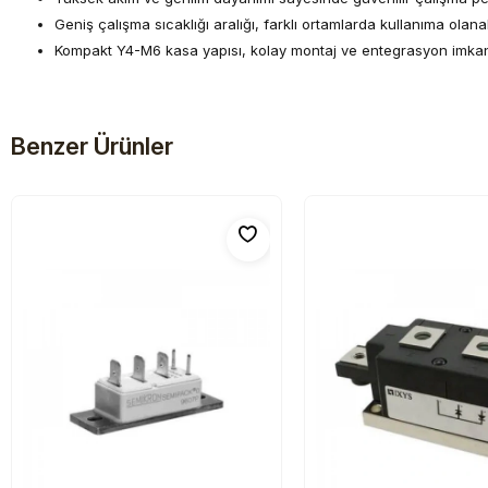
Geniş çalışma sıcaklığı aralığı, farklı ortamlarda kullanıma olanak
Kompakt Y4-M6 kasa yapısı, kolay montaj ve entegrasyon imkanı
Benzer Ürünler