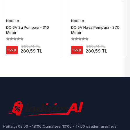
Nochta
Nochta
Sepete Ekle
Sepete Ekle
DC 6V Su Pompası - 310
DC 5V Hava Pompası - 370
Motor
Motor
350,74 TL
350,74 TL
%20
%20
280,59 TL
280,59 TL
Haftaiçi 09:00 - 18:00 Cumartesi 10:00 - 17:00 saatleri arasında