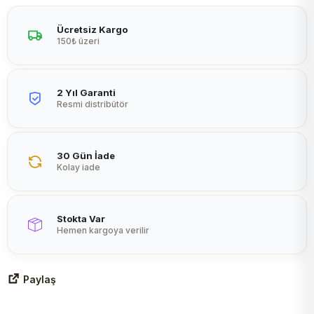
Peltier
Ücretsiz Kargo
150₺ üzeri
2 Yıl Garanti
Resmi distribütör
30 Gün İade
Kolay iade
Stokta Var
Hemen kargoya verilir
Paylaş