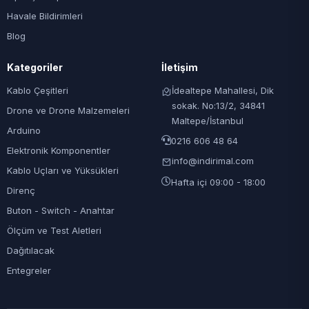
Havale Bildirimleri
Blog
Kategoriler
İletişim
Kablo Çeşitleri
İdealtepe Mahallesi, Dik
sokak. No:13/2, 34841
Drone ve Drone Malzemeleri
Maltepe/İstanbul
Arduino
0216 606 48 64
Elektronik Komponentler
info@indirimal.com
Kablo Uçları ve Yüksükleri
Hafta içi 09:00 - 18:00
Direnç
Buton - Switch - Anahtar
Ölçüm ve Test Aletleri
Dağıtılacak
Entegreler