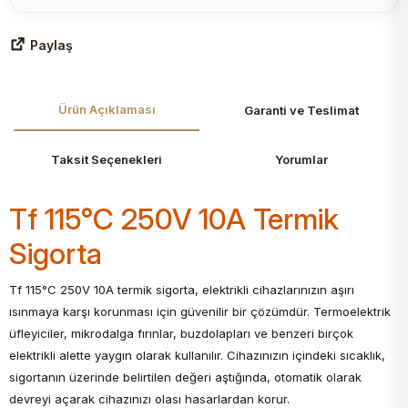
Paylaş
Ürün Açıklaması
Garanti ve Teslimat
Taksit Seçenekleri
Yorumlar
Tf 115°C 250V 10A Termik
Sigorta
Tf 115°C 250V 10A termik sigorta, elektrikli cihazlarınızın aşırı
ısınmaya karşı korunması için güvenilir bir çözümdür. Termoelektrik
üfleyiciler, mikrodalga fırınlar, buzdolapları ve benzeri birçok
elektrikli alette yaygın olarak kullanılır. Cihazınızın içindeki sıcaklık,
sigortanın üzerinde belirtilen değeri aştığında, otomatik olarak
devreyi açarak cihazınızı olası hasarlardan korur.