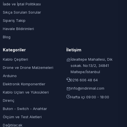
İade ve İptal Politikası
Sıkça Sorulan Sorular
Sipariş Takip
Havale Bildirimleri
Blog
Kategoriler
İletişim
Kablo Çeşitleri
İdealtepe Mahallesi, Dik
sokak. No:13/2, 34841
Drone ve Drone Malzemeleri
Maltepe/İstanbul
Arduino
0216 606 48 64
Elektronik Komponentler
info@indirimal.com
Kablo Uçları ve Yüksükleri
Hafta içi 09:00 - 18:00
Direnç
Buton - Switch - Anahtar
Ölçüm ve Test Aletleri
Dağıtılacak