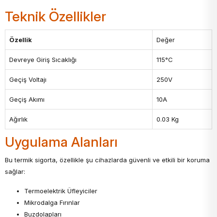
Teknik Özellikler
Özellik
Değer
Devreye Giriş Sıcaklığı
115°C
Geçiş Voltajı
250V
Geçiş Akımı
10A
Ağırlık
0.03 Kg
Uygulama Alanları
Bu termik sigorta, özellikle şu cihazlarda güvenli ve etkili bir koruma
sağlar:
Termoelektrik Üfleyiciler
Mikrodalga Fırınlar
Buzdolapları