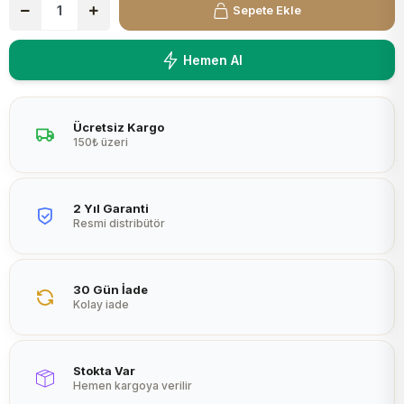
Sepete Ekle
Peltier
Hemen Al
Ücretsiz Kargo
150₺ üzeri
2 Yıl Garanti
Resmi distribütör
30 Gün İade
Kolay iade
Stokta Var
Hemen kargoya verilir