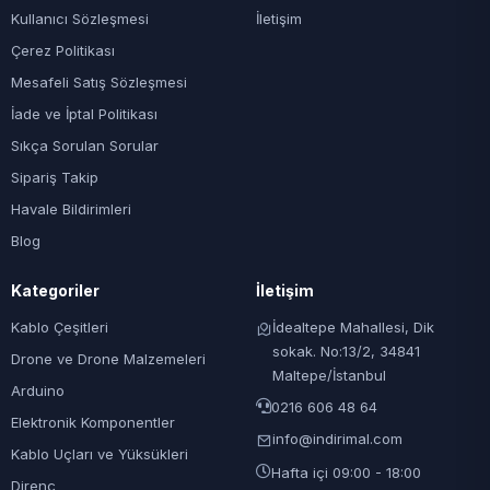
Kullanıcı Sözleşmesi
İletişim
Çerez Politikası
Mesafeli Satış Sözleşmesi
İade ve İptal Politikası
Sıkça Sorulan Sorular
Sipariş Takip
Havale Bildirimleri
Blog
Kategoriler
İletişim
Kablo Çeşitleri
İdealtepe Mahallesi, Dik
sokak. No:13/2, 34841
Drone ve Drone Malzemeleri
Maltepe/İstanbul
Arduino
0216 606 48 64
Elektronik Komponentler
info@indirimal.com
Kablo Uçları ve Yüksükleri
Hafta içi 09:00 - 18:00
Direnç