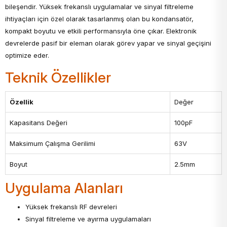
bileşendir. Yüksek frekanslı uygulamalar ve sinyal filtreleme
ihtiyaçları için özel olarak tasarlanmış olan bu kondansatör,
kompakt boyutu ve etkili performansıyla öne çıkar. Elektronik
devrelerde pasif bir eleman olarak görev yapar ve sinyal geçişini
optimize eder.
Teknik Özellikler
Özellik
Değer
Kapasitans Değeri
100pF
Maksimum Çalışma Gerilimi
63V
Boyut
2.5mm
Uygulama Alanları
Yüksek frekanslı RF devreleri
Sinyal filtreleme ve ayırma uygulamaları