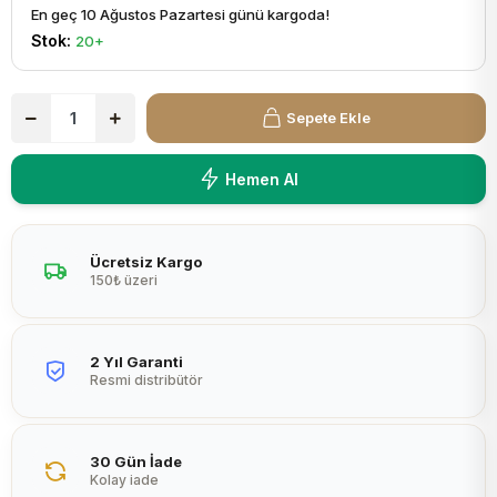
En geç 10 Ağustos Pazartesi günü kargoda!
Peltier
Stok:
20+
Sepete Ekle
Hemen Al
Ücretsiz Kargo
150₺ üzeri
2 Yıl Garanti
Resmi distribütör
30 Gün İade
Kolay iade