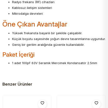
Radyo frekans (RF) cihazları
Kablosuz iletişim sistemleri
Mikrodalga devreleri
Öne Çıkan Avantajlar
Yüksek frekansta başarılı bir şekilde çalışabilir.
Küçük boyutu sayesinde yoğun devre tasarımlarına uygundur.
Geniş bir gerilim aralığında güvenle kullanılabilir.
Paket İçeriği
1 adet 100pF 63V Seramik Mercimek Kondansatör 2.5mm
Benzer Ürünler