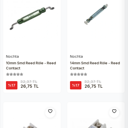
Nochta
Nochta
Sepete Ekle
Sepete Ekle
10mm Smd Reed Röle - Reed
14mm Smd Reed Röle - Reed
Contact
Contact
32,37 TL
32,37 TL
%17
%17
26,75 TL
26,75 TL