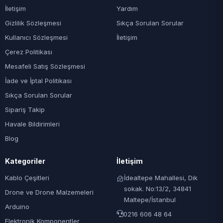
İletişim
Yardım
Gizlilik Sözleşmesi
Sıkça Sorulan Sorular
Kullanıcı Sözleşmesi
İletişim
Çerez Politikası
Mesafeli Satış Sözleşmesi
İade ve İptal Politikası
Sıkça Sorulan Sorular
Sipariş Takip
Havale Bildirimleri
Blog
Kategoriler
İletişim
Kablo Çeşitleri
İdealtepe Mahallesi, Dik
sokak. No:13/2, 34841
Drone ve Drone Malzemeleri
Maltepe/İstanbul
Arduino
0216 606 48 64
Elektronik Komponentler