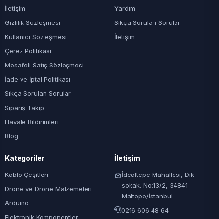
İletişim
Yardım
Gizlilik Sözleşmesi
Sıkça Sorulan Sorular
Kullanıcı Sözleşmesi
İletişim
Çerez Politikası
Mesafeli Satış Sözleşmesi
İade ve İptal Politikası
Sıkça Sorulan Sorular
Sipariş Takip
Havale Bildirimleri
Blog
Kategoriler
İletişim
Kablo Çeşitleri
İdealtepe Mahallesi, Dik
sokak. No:13/2, 34841
Drone ve Drone Malzemeleri
Maltepe/İstanbul
Arduino
0216 606 48 64
Elektronik Komponentler