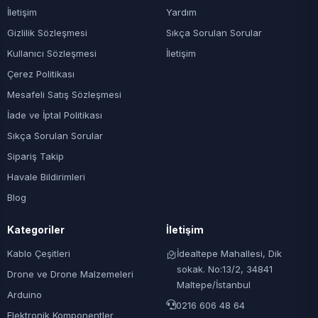
İletişim
Yardım
Gizlilik Sözleşmesi
Sıkça Sorulan Sorular
Kullanıcı Sözleşmesi
İletişim
Çerez Politikası
Mesafeli Satış Sözleşmesi
İade ve İptal Politikası
Sıkça Sorulan Sorular
Sipariş Takip
Havale Bildirimleri
Blog
Kategoriler
İletişim
Kablo Çeşitleri
İdealtepe Mahallesi, Dik
sokak. No:13/2, 34841
Drone ve Drone Malzemeleri
Maltepe/İstanbul
Arduino
0216 606 48 64
Elektronik Komponentler