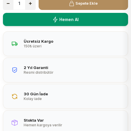
Sepete Ekle
Peltier
Hemen Al
Ücretsiz Kargo
150₺ üzeri
2 Yıl Garanti
Resmi distribütör
30 Gün İade
Kolay iade
Stokta Var
Hemen kargoya verilir