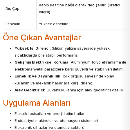
Kablo kesitine bağlı olarak değişebilir (üretici
Dış Çap
bilgisi)
Esneklik
Yüksek esneklik
Öne Çıkan Avantajlar
Yüksek Isı Direnci:
Silikon yalıtım sayesinde yüksek
sıcaklıklarda bile stabil performans.
Gelişmiş Elektriksel Koruma:
Alüminyum folyo ekranlama ile
elektromanyetik parazitlere karşı güvenli ve stabil veri iletimi.
Esneklik ve Dayanıklılık:
İplik örgüsü sayesinde kolay
kullanım ve mekanik hasarlara karşı direnç.
Alev Geciktirici:
Güvenli kullanım için alev geciktirici özellik.
Uygulama Alanları
Elektrik tesisatları ve enerji iletim hatları
Endüstriyel makineler ve otomasyon sistemleri
Elektronik cihazlar ve otomotiv sektörü