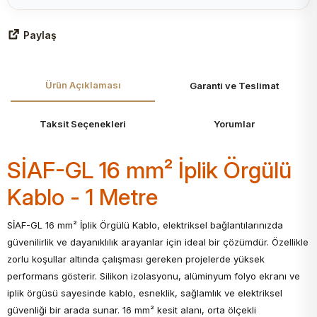
Paylaş
Ürün Açıklaması
Garanti ve Teslimat
Taksit Seçenekleri
Yorumlar
SİAF-GL 16 mm² İplik Örgülü
Kablo - 1 Metre
SİAF-GL 16 mm² İplik Örgülü Kablo, elektriksel bağlantılarınızda
güvenilirlik ve dayanıklılık arayanlar için ideal bir çözümdür. Özellikle
zorlu koşullar altında çalışması gereken projelerde yüksek
performans gösterir. Silikon izolasyonu, alüminyum folyo ekranı ve
iplik örgüsü sayesinde kablo, esneklik, sağlamlık ve elektriksel
güvenliği bir arada sunar. 16 mm² kesit alanı, orta ölçekli