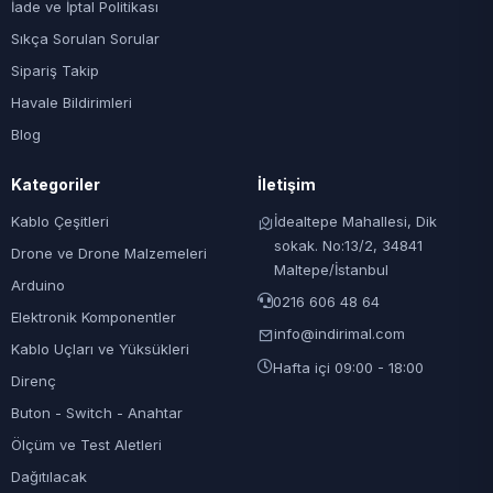
İade ve İptal Politikası
Sıkça Sorulan Sorular
Sipariş Takip
Havale Bildirimleri
Blog
Kategoriler
İletişim
Kablo Çeşitleri
İdealtepe Mahallesi, Dik
sokak. No:13/2, 34841
Drone ve Drone Malzemeleri
Maltepe/İstanbul
Arduino
0216 606 48 64
Elektronik Komponentler
info@indirimal.com
Kablo Uçları ve Yüksükleri
Hafta içi 09:00 - 18:00
Direnç
Buton - Switch - Anahtar
Ölçüm ve Test Aletleri
Dağıtılacak