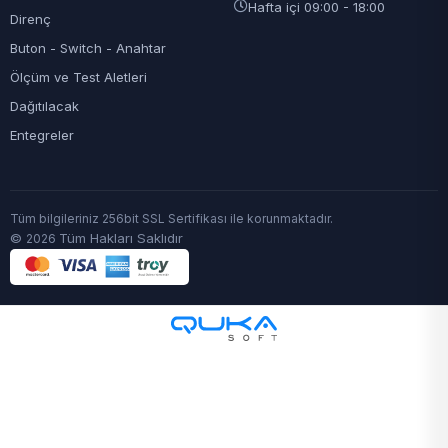
Hafta içi 09:00 - 18:00
Direnç
Buton - Switch - Anahtar
Ölçüm ve Test Aletleri
Dağıtılacak
Entegreler
Tüm bilgileriniz 256bit SSL Sertifikası ile korunmaktadır.
©
Tüm Hakları Saklıdır
2026