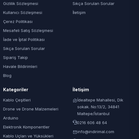
Gizlilik Sözleşmesi
Sıkça Sorulan Sorular
Kullanıcı Sözleşmesi
İletişim
Çerez Politikası
Mesafeli Satış Sözleşmesi
İade ve İptal Politikası
Sıkça Sorulan Sorular
Sipariş Takip
Havale Bildirimleri
Blog
Kategoriler
İletişim
Kablo Çeşitleri
İdealtepe Mahallesi, Dik
sokak. No:13/2, 34841
Drone ve Drone Malzemeleri
Maltepe/İstanbul
Arduino
0216 606 48 64
Elektronik Komponentler
info@indirimal.com
Kablo Uçları ve Yüksükleri