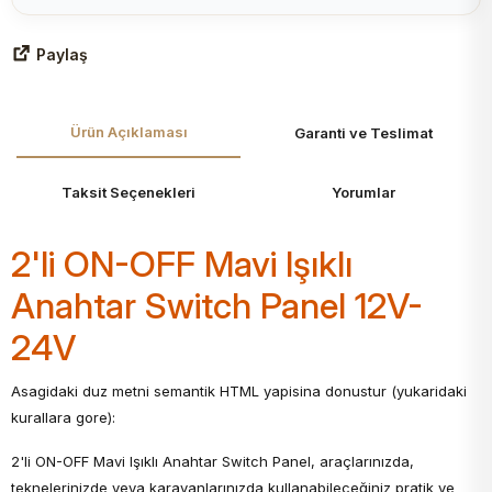
Paylaş
Ürün Açıklaması
Garanti ve Teslimat
Taksit Seçenekleri
Yorumlar
2'li ON-OFF Mavi Işıklı
Anahtar Switch Panel 12V-
24V
Asagidaki duz metni semantik HTML yapisina donustur (yukaridaki
kurallara gore):
2'li ON-OFF Mavi Işıklı Anahtar Switch Panel, araçlarınızda,
teknelerinizde veya karavanlarınızda kullanabileceğiniz pratik ve