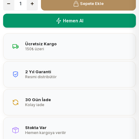
Sepete Ekle
Peltier
Hemen Al
Ücretsiz Kargo
150₺ üzeri
2 Yıl Garanti
Resmi distribütör
30 Gün İade
Kolay iade
Stokta Var
Hemen kargoya verilir