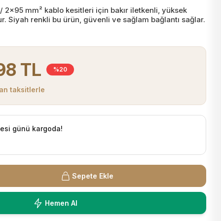
x95 mm² kablo kesitleri için bakır iletkenli, yüksek
. Siyah renkli bu ürün, güvenli ve sağlam bağlantı sağlar.
98 TL
%20
n taksitlerle
tesi günü kargoda!
Sepete Ekle
Hemen Al