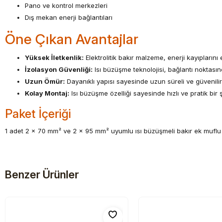
Pano ve kontrol merkezleri
Dış mekan enerji bağlantıları
Öne Çıkan Avantajlar
Yüksek İletkenlik:
Elektrolitik bakır malzeme, enerji kayıplarını 
İzolasyon Güvenliği:
Isı büzüşme teknolojisi, bağlantı noktasın
Uzun Ömür:
Dayanıklı yapısı sayesinde uzun süreli ve güvenilir
Kolay Montaj:
Isı büzüşme özelliği sayesinde hızlı ve pratik bir ş
Paket İçeriği
1 adet 2 x 70 mm² ve 2 x 95 mm² uyumlu ısı büzüşmeli bakır ek muflu 
Benzer Ürünler