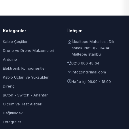
Kategoriler
İletişim
Kablo Çeşitleri
İdealtepe Mahallesi, Dik
sokak. No:13/2, 34841
Drone ve Drone Malzemeleri
Maltepe/İstanbul
Arduino
0216 606 48 64
Elektronik Komponentler
info@indirimal.com
Kablo Uçları ve Yüksükleri
Hafta içi 09:00 - 18:00
Direnç
Buton - Switch - Anahtar
Ölçüm ve Test Aletleri
Dağıtılacak
Entegreler