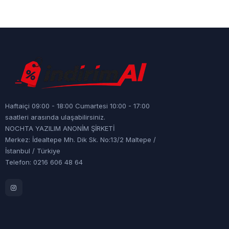
Haftaiçi 09:00 - 18:00 Cumartesi 10:00 - 17:00
saatleri arasında ulaşabilirsiniz.
NOCHTA YAZILIM ANONİM ŞİRKETİ
Merkez: İdealtepe Mh. Dik Sk. No:13/2 Maltepe /
İstanbul / Türkiye
Telefon: 0216 606 48 64