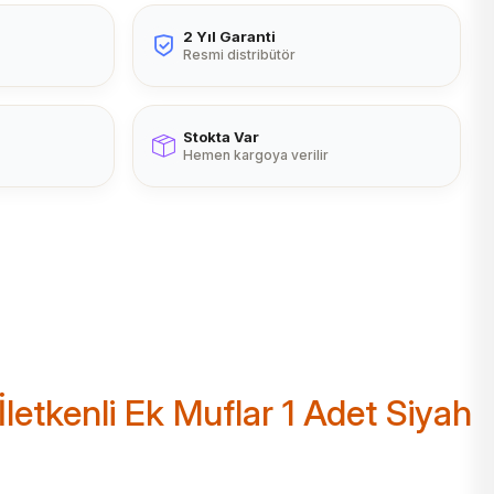
2 Yıl Garanti
Resmi distribütör
Stokta Var
Hemen kargoya verilir
letkenli Ek Muflar 1 Adet Siyah