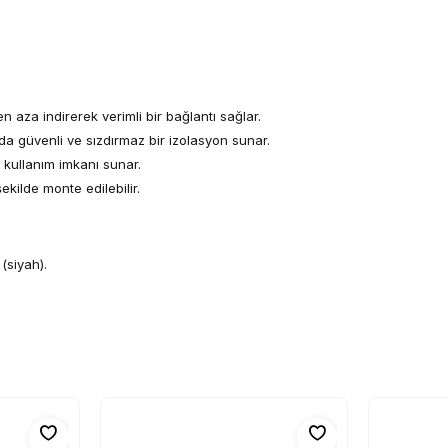
en aza indirerek verimli bir bağlantı sağlar.
da güvenli ve sızdırmaz bir izolasyon sunar.
 kullanım imkanı sunar.
ekilde monte edilebilir.
(siyah).