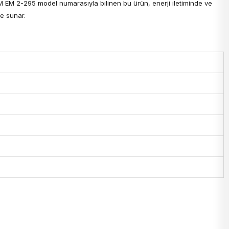
RM EM 2-295 model numarasıyla bilinen bu ürün, enerji iletiminde ve
e sunar.