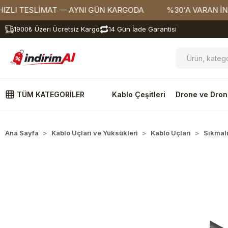
 TESLİMAT — AYNI GÜN KARGODA
%30'A VARAN İNDİRİM
1900₺ Üzeri Ücretsiz Kargo
14 Gün İade Garantisi
TÜM KATEGORİLER
Kablo Çeşitleri
Drone ve Dron
Ana Sayfa
Kablo Uçları ve Yüksükleri
Kablo Uçları
Sıkmalı