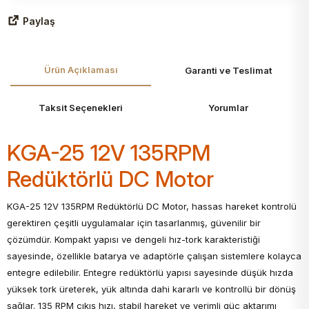
Paylaş
Ürün Açıklaması
Garanti ve Teslimat
Taksit Seçenekleri
Yorumlar
KGA-25 12V 135RPM
Redüktörlü DC Motor
KGA-25 12V 135RPM Redüktörlü DC Motor, hassas hareket kontrolü
gerektiren çeşitli uygulamalar için tasarlanmış, güvenilir bir
çözümdür. Kompakt yapısı ve dengeli hız-tork karakteristiği
sayesinde, özellikle batarya ve adaptörle çalışan sistemlere kolayca
entegre edilebilir. Entegre redüktörlü yapısı sayesinde düşük hızda
yüksek tork üreterek, yük altında dahi kararlı ve kontrollü bir dönüş
sağlar. 135 RPM çıkış hızı, stabil hareket ve verimli güç aktarımı