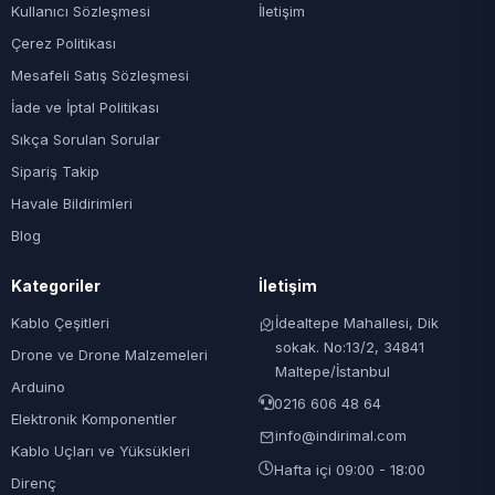
Kullanıcı Sözleşmesi
İletişim
Çerez Politikası
Mesafeli Satış Sözleşmesi
İade ve İptal Politikası
Sıkça Sorulan Sorular
Sipariş Takip
Havale Bildirimleri
Blog
Kategoriler
İletişim
Kablo Çeşitleri
İdealtepe Mahallesi, Dik
sokak. No:13/2, 34841
Drone ve Drone Malzemeleri
Maltepe/İstanbul
Arduino
0216 606 48 64
Elektronik Komponentler
info@indirimal.com
Kablo Uçları ve Yüksükleri
Hafta içi 09:00 - 18:00
Direnç