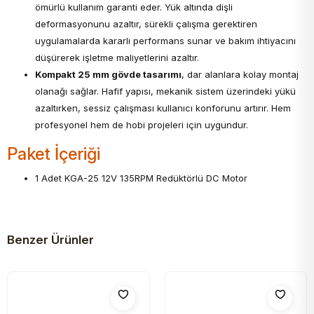
ömürlü kullanım garanti eder. Yük altında dişli
deformasyonunu azaltır, sürekli çalışma gerektiren
uygulamalarda kararlı performans sunar ve bakım ihtiyacını
düşürerek işletme maliyetlerini azaltır.
Kompakt 25 mm gövde tasarımı
, dar alanlara kolay montaj
olanağı sağlar. Hafif yapısı, mekanik sistem üzerindeki yükü
azaltırken, sessiz çalışması kullanıcı konforunu artırır. Hem
profesyonel hem de hobi projeleri için uygundur.
Paket İçeriği
1 Adet KGA-25 12V 135RPM Redüktörlü DC Motor
Benzer Ürünler