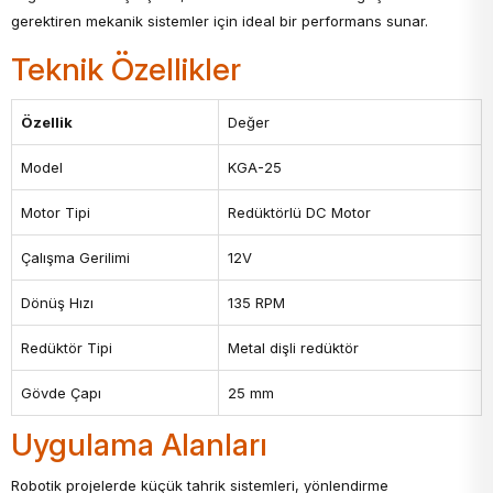
gerektiren mekanik sistemler için ideal bir performans sunar.
Teknik Özellikler
Özellik
Değer
Model
KGA-25
Motor Tipi
Redüktörlü DC Motor
Çalışma Gerilimi
12V
Dönüş Hızı
135 RPM
Redüktör Tipi
Metal dişli redüktör
Gövde Çapı
25 mm
Uygulama Alanları
Robotik projelerde küçük tahrik sistemleri, yönlendirme