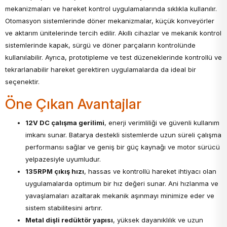
mekanizmaları ve hareket kontrol uygulamalarında sıklıkla kullanılır.
Otomasyon sistemlerinde döner mekanizmalar, küçük konveyörler
ve aktarım ünitelerinde tercih edilir. Akıllı cihazlar ve mekanik kontrol
sistemlerinde kapak, sürgü ve döner parçaların kontrolünde
kullanılabilir. Ayrıca, prototipleme ve test düzeneklerinde kontrollü ve
tekrarlanabilir hareket gerektiren uygulamalarda da ideal bir
seçenektir.
Öne Çıkan Avantajlar
12V DC çalışma gerilimi
, enerji verimliliği ve güvenli kullanım
imkanı sunar. Batarya destekli sistemlerde uzun süreli çalışma
performansı sağlar ve geniş bir güç kaynağı ve motor sürücü
yelpazesiyle uyumludur.
135RPM çıkış hızı
, hassas ve kontrollü hareket ihtiyacı olan
uygulamalarda optimum bir hız değeri sunar. Ani hızlanma ve
yavaşlamaları azaltarak mekanik aşınmayı minimize eder ve
sistem stabilitesini artırır.
Metal dişli redüktör yapısı
, yüksek dayanıklılık ve uzun