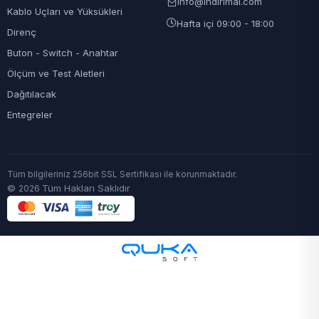
info@indirimal.com
Kablo Uçları ve Yüksükleri
Hafta içi 09:00 - 18:00
Direnç
Buton - Switch - Anahtar
Ölçüm ve Test Aletleri
Dağıtılacak
Entegreler
Tüm bilgileriniz 256bit SSL Sertifikası ile korunmaktadır.
©
Tüm Hakları Saklıdır
2026