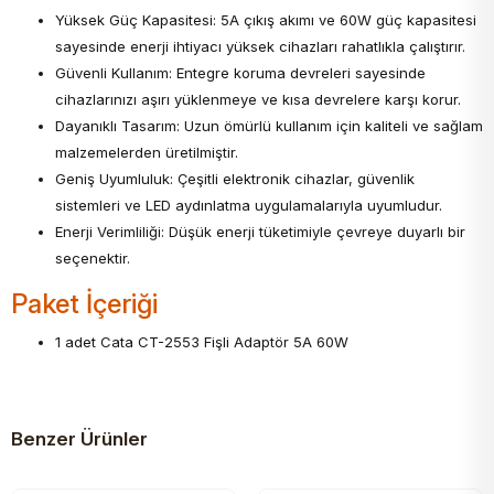
Yüksek Güç Kapasitesi: 5A çıkış akımı ve 60W güç kapasitesi
sayesinde enerji ihtiyacı yüksek cihazları rahatlıkla çalıştırır.
Güvenli Kullanım: Entegre koruma devreleri sayesinde
cihazlarınızı aşırı yüklenmeye ve kısa devrelere karşı korur.
Dayanıklı Tasarım: Uzun ömürlü kullanım için kaliteli ve sağlam
malzemelerden üretilmiştir.
Geniş Uyumluluk: Çeşitli elektronik cihazlar, güvenlik
sistemleri ve LED aydınlatma uygulamalarıyla uyumludur.
Enerji Verimliliği: Düşük enerji tüketimiyle çevreye duyarlı bir
seçenektir.
Paket İçeriği
1 adet Cata CT-2553 Fişli Adaptör 5A 60W
Benzer Ürünler