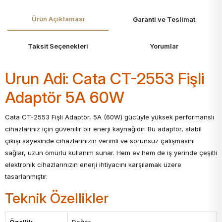
Ürün Açıklaması
Garanti ve Teslimat
Taksit Seçenekleri
Yorumlar
Urun Adi: Cata CT-2553 Fişli
Adaptör 5A 60W
Cata CT-2553 Fişli Adaptör, 5A (60W) gücüyle yüksek performanslı
cihazlarınız için güvenilir bir enerji kaynağıdır. Bu adaptör, stabil
çıkışı sayesinde cihazlarınızın verimli ve sorunsuz çalışmasını
sağlar, uzun ömürlü kullanım sunar. Hem ev hem de iş yerinde çeşitli
elektronik cihazlarınızın enerji ihtiyacını karşılamak üzere
tasarlanmıştır.
Teknik Özellikler