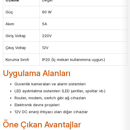
Özellik
Değer
Güç
60 W
Akım
5A
Giriş Voltajı
220V
Çıkış Voltajı
12V
Koruma Sınıfı
IP20 (İç mekan kullanımına uygun.)
Uygulama Alanları
Güvenlik kameraları ve alarm sistemleri
LED aydınlatma sistemleri (LED şeritler, spotlar vb.)
Router, modem, switch gibi ağ cihazları
Elektronik devre projeleri
12V DC enerji ihtiyacı olan diğer cihazlar
Öne Çıkan Avantajlar