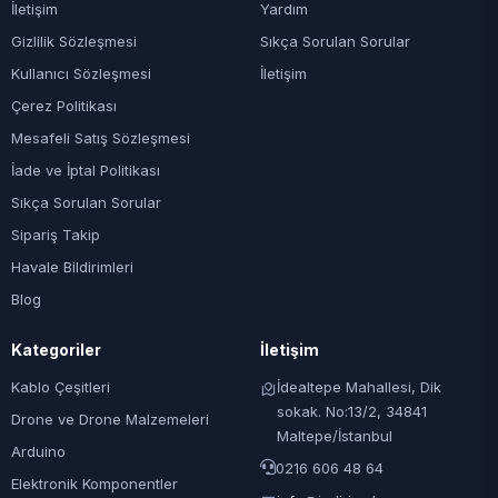
İletişim
Yardım
Gizlilik Sözleşmesi
Sıkça Sorulan Sorular
Kullanıcı Sözleşmesi
İletişim
Çerez Politikası
Mesafeli Satış Sözleşmesi
İade ve İptal Politikası
Sıkça Sorulan Sorular
Sipariş Takip
Havale Bildirimleri
Blog
Kategoriler
İletişim
Kablo Çeşitleri
İdealtepe Mahallesi, Dik
sokak. No:13/2, 34841
Drone ve Drone Malzemeleri
Maltepe/İstanbul
Arduino
0216 606 48 64
Elektronik Komponentler