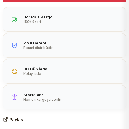
Peltier
Ücretsiz Kargo
150₺ üzeri
2 Yıl Garanti
Resmi distribütör
30 Gün İade
Kolay iade
Stokta Var
Hemen kargoya verilir
Paylaş