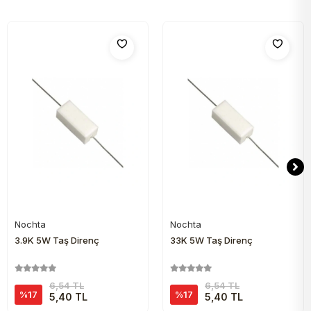
Nochta
Nochta
Sepete Ekle
Sepete Ekle
3.9K 5W Taş Direnç
33K 5W Taş Direnç
6,54 TL
6,54 TL
%17
%17
5,40 TL
5,40 TL