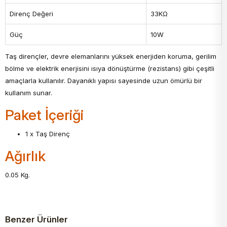
Direnç Değeri
33KΩ
Güç
10W
Taş dirençler, devre elemanlarını yüksek enerjiden koruma, gerilim
bölme ve elektrik enerjisini ısıya dönüştürme (rezistans) gibi çeşitli
amaçlarla kullanılır. Dayanıklı yapısı sayesinde uzun ömürlü bir
kullanım sunar.
Paket İçeriği
1 x Taş Direnç
Ağırlık
0.05 Kg.
Benzer Ürünler