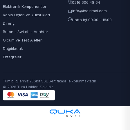
0216 606 48 64
Elektronik Komponentler
info@indirimal.com
Kablo Uçları ve Yüksükleri
Hafta içi 09:00 - 18:00
Direnç
Buton - Switch - Anahtar
Ölçüm ve Test Aletleri
Dağıtılacak
Entegreler
Tüm bilgileriniz 256bit SSL Sertifikası ile korunmaktadır.
©
Tüm Hakları Saklıdır
2026