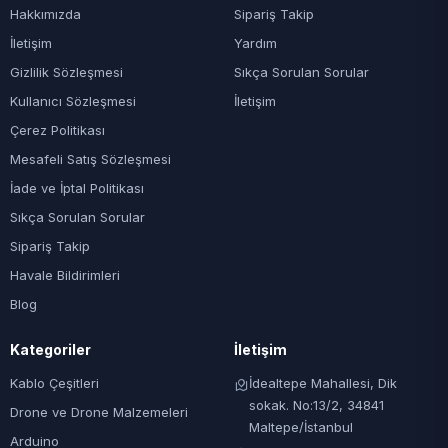
Hakkımızda
Sipariş Takip
İletişim
Yardım
Gizlilik Sözleşmesi
Sıkça Sorulan Sorular
Kullanıcı Sözleşmesi
İletişim
Çerez Politikası
Mesafeli Satış Sözleşmesi
İade ve İptal Politikası
Sıkça Sorulan Sorular
Sipariş Takip
Havale Bildirimleri
Blog
Kategoriler
İletişim
Kablo Çeşitleri
İdealtepe Mahallesi, Dik
sokak. No:13/2, 34841
Drone ve Drone Malzemeleri
Maltepe/İstanbul
Arduino