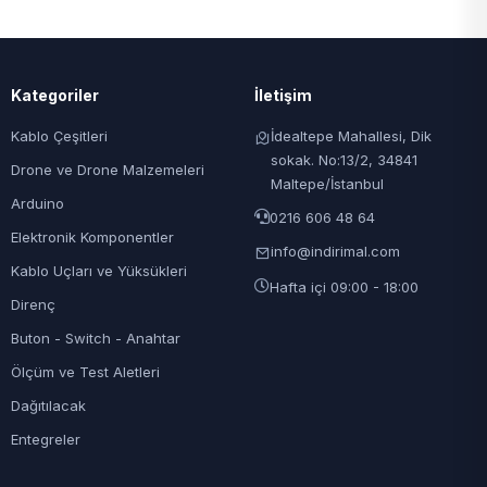
Kategoriler
İletişim
Kablo Çeşitleri
İdealtepe Mahallesi, Dik
sokak. No:13/2, 34841
Drone ve Drone Malzemeleri
Maltepe/İstanbul
Arduino
0216 606 48 64
Elektronik Komponentler
info@indirimal.com
Kablo Uçları ve Yüksükleri
Hafta içi 09:00 - 18:00
Direnç
Buton - Switch - Anahtar
Ölçüm ve Test Aletleri
Dağıtılacak
Entegreler