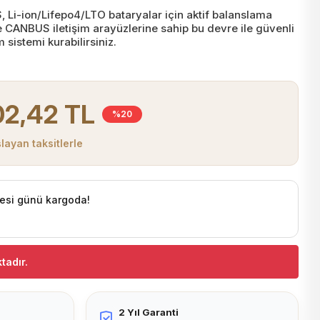
 Li-ion/Lifepo4/LTO bataryalar için aktif balanslama
ve CANBUS iletişim arayüzlerine sahip bu devre ile güvenli
m sistemi kurabilirsiniz.
02,42 TL
%20
layan taksitlerle
esi günü kargoda!
tadır.
2 Yıl Garanti