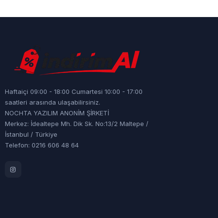
Haftaiçi 09:00 - 18:00 Cumartesi 10:00 - 17:00
saatleri arasında ulaşabilirsiniz.
NOCHTA YAZILIM ANONİM ŞİRKETİ
Merkez: İdealtepe Mh. Dik Sk. No:13/2 Maltepe /
İstanbul / Türkiye
Telefon: 0216 606 48 64