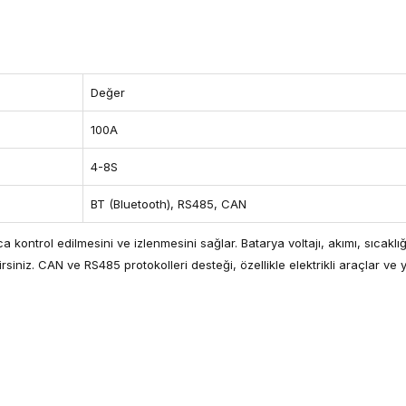
Değer
100A
4-8S
BT (Bluetooth), RS485, CAN
 kontrol edilmesini ve izlenmesini sağlar. Batarya voltajı, akımı, sıcaklı
siniz. CAN ve RS485 protokolleri desteği, özellikle elektrikli araçlar ve y