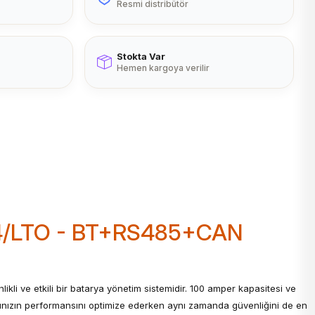
Resmi distribütör
Stokta Var
Hemen kargoya verilir
epo4/LTO - BT+RS485+CAN
likli ve etkili bir batarya yönetim sistemidir. 100 amper kapasitesi ve
rınızın performansını optimize ederken aynı zamanda güvenliğini de en