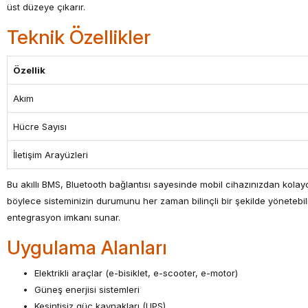
üst düzeye çıkarır.
Teknik Özellikler
Özellik
Akım
Hücre Sayısı
İletişim Arayüzleri
Bu akıllı BMS, Bluetooth bağlantısı sayesinde mobil cihazınızdan kolayca
böylece sisteminizin durumunu her zaman bilinçli bir şekilde yönetebilir
entegrasyon imkanı sunar.
Uygulama Alanları
Elektrikli araçlar (e-bisiklet, e-scooter, e-motor)
Güneş enerjisi sistemleri
Kesintisiz güç kaynakları (UPS)