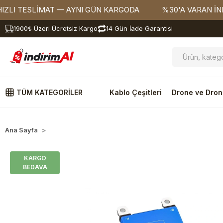
TESLİMAT — AYNI GÜN KARGODA
%30'A VARAN İNDİRİML
1900₺ Üzeri Ücretsiz Kargo
14 Gün İade Garantisi
TÜM KATEGORİLER
Kablo Çeşitleri
Drone ve Dron
Ana Sayfa
Dağıtılacak
KARGO
BEDAVA