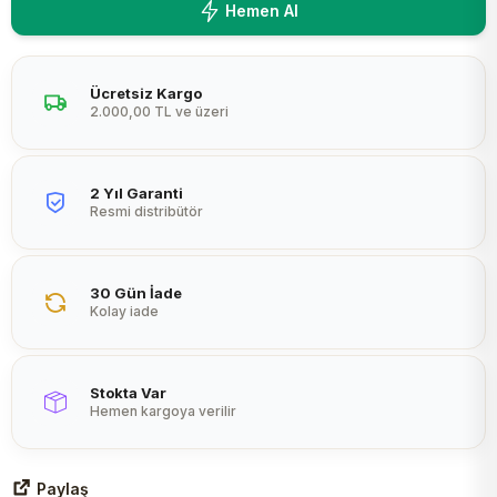
Hemen Al
Peltier
Ücretsiz Kargo
2.000,00 TL ve üzeri
2 Yıl Garanti
Resmi distribütör
30 Gün İade
Kolay iade
Stokta Var
Hemen kargoya verilir
Paylaş