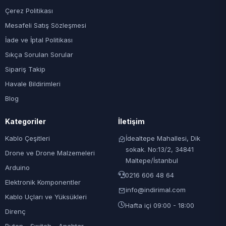
Çerez Politikası
Mesafeli Satış Sözleşmesi
İade ve İptal Politikası
Sıkça Sorulan Sorular
Sipariş Takip
Havale Bildirimleri
Blog
Kategoriler
İletişim
Kablo Çeşitleri
İdealtepe Mahallesi, Dik
sokak. No:13/2, 34841
Drone ve Drone Malzemeleri
Maltepe/İstanbul
Arduino
0216 606 48 64
Elektronik Komponentler
info@indirimal.com
Kablo Uçları ve Yüksükleri
Hafta içi 09:00 - 18:00
Direnç