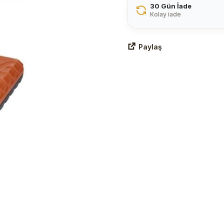
30 Gün İade
Kolay iade
Paylaş