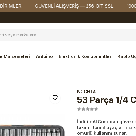
ER
GÜVENLİ ALIŞVERİŞ — 256-BIT SSL
1900₺ ÜZER
e Malzemeleri
Arduino
Elektronik Komponentler
Kablo Uç
NOCHTA
53 Parça 1/4 
İndirimAl.Com'dan güvenle 
takımı, tüm ihtiyaçlarınızı 
ömürlü kullanım sunar.