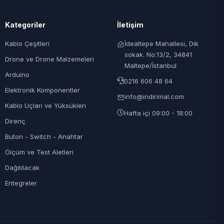
Kategoriler
İletişim
Kablo Çeşitleri
İdealtepe Mahallesi, Dik
sokak. No:13/2, 34841
Drone ve Drone Malzemeleri
Maltepe/İstanbul
Arduino
0216 606 48 64
Elektronik Komponentler
info@indirimal.com
Kablo Uçları ve Yüksükleri
Hafta içi 09:00 - 18:00
Direnç
Buton - Switch - Anahtar
Ölçüm ve Test Aletleri
Dağıtılacak
Entegreler