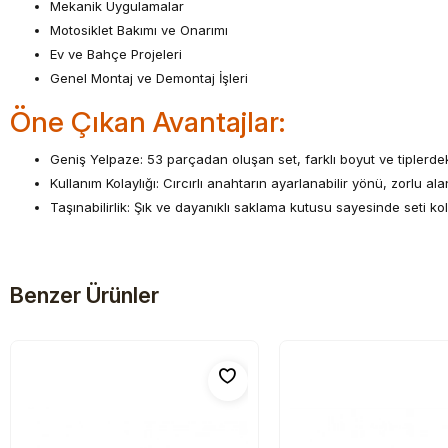
Mekanik Uygulamalar
Motosiklet Bakımı ve Onarımı
Ev ve Bahçe Projeleri
Genel Montaj ve Demontaj İşleri
Öne Çıkan Avantajlar:
Geniş Yelpaze: 53 parçadan oluşan set, farklı boyut ve tiplerdek
Kullanım Kolaylığı: Cırcırlı anahtarın ayarlanabilir yönü, zorlu a
Taşınabilirlik: Şık ve dayanıklı saklama kutusu sayesinde seti kola
Benzer Ürünler