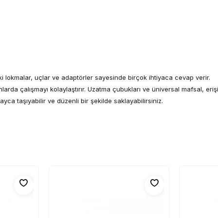
i lokmalar, uçlar ve adaptörler sayesinde birçok ihtiyaca cevap verir.
lanlarda çalışmayı kolaylaştırır. Uzatma çubukları ve üniversal mafsal, eri
yca taşıyabilir ve düzenli bir şekilde saklayabilirsiniz.