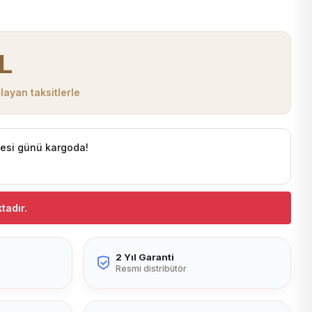
TL
layan taksitlerle
tesi günü kargoda!
tadır.
2 Yıl Garanti
Resmi distribütör