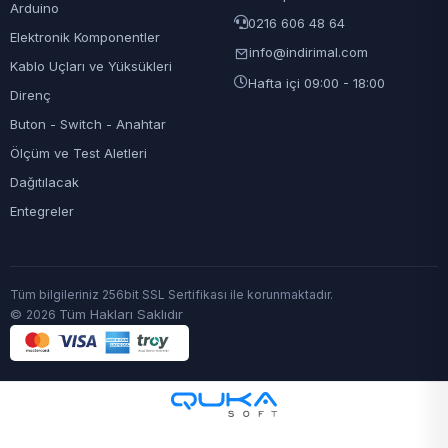
Arduino
0216 606 48 64
Elektronik Komponentler
info@indirimal.com
Kablo Uçları ve Yüksükleri
Hafta içi 09:00 - 18:00
Direnç
Buton - Switch - Anahtar
Ölçüm ve Test Aletleri
Dağıtılacak
Entegreler
Tüm bilgileriniz 256bit SSL Sertifikası ile korunmaktadır.
©
Tüm Hakları Saklıdır
2026