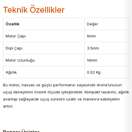
Teknik Özellikler
Özellik
Değer
Motor Çapı
6mm
Dişli Çapı
3.5mm
Motor Uzunluğu
14mm
Ağırlık
0.02 Kg
Bu motor, hassas ve güçlü performansı sayesinde drone’unuzun
uçuş deneyimini önemli ölçüde iyileştirebilir. Kompakt tasarımı, ağırlık
avantajı sağlayarak uçuş süresini uzatır ve manevra kabiliyetini
artırır.