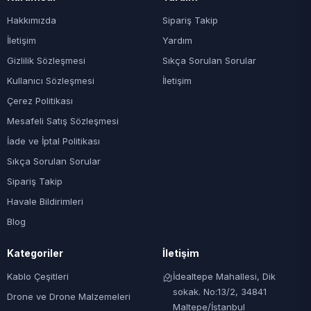
Hakkımızda
Sipariş Takip
İletişim
Yardım
Gizlilik Sözleşmesi
Sıkça Sorulan Sorular
Kullanıcı Sözleşmesi
İletişim
Çerez Politikası
Mesafeli Satış Sözleşmesi
İade ve İptal Politikası
Sıkça Sorulan Sorular
Sipariş Takip
Havale Bildirimleri
Blog
Kategoriler
İletişim
Kablo Çeşitleri
İdealtepe Mahallesi, Dik
sokak. No:13/2, 34841
Drone ve Drone Malzemeleri
Maltepe/İstanbul