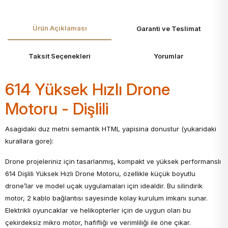
Ürün Açıklaması
Garanti ve Teslimat
Taksit Seçenekleri
Yorumlar
614 Yüksek Hızlı Drone
Motoru - Dişlili
Asagidaki duz metni semantik HTML yapisina donustur (yukaridaki
kurallara gore):
Drone projeleriniz için tasarlanmış, kompakt ve yüksek performanslı
614 Dişlili Yüksek Hızlı Drone Motoru, özellikle küçük boyutlu
drone’lar ve model uçak uygulamaları için idealdir. Bu silindirik
motor, 2 kablo bağlantısı sayesinde kolay kurulum imkanı sunar.
Elektrikli oyuncaklar ve helikopterler için de uygun olan bu
çekirdeksiz mikro motor, hafifliği ve verimliliği ile öne çıkar.