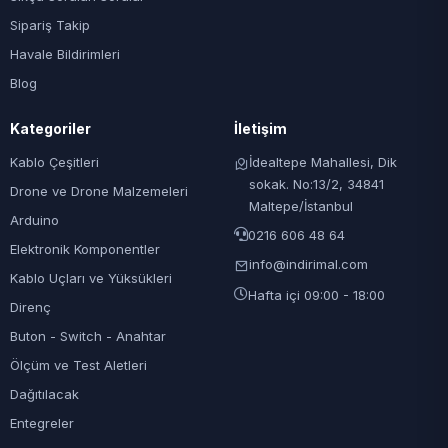
Sipariş Takip
Havale Bildirimleri
Blog
Kategoriler
İletişim
Kablo Çeşitleri
İdealtepe Mahallesi, Dik
sokak. No:13/2, 34841
Drone ve Drone Malzemeleri
Maltepe/İstanbul
Arduino
0216 606 48 64
Elektronik Komponentler
info@indirimal.com
Kablo Uçları ve Yüksükleri
Hafta içi 09:00 - 18:00
Direnç
Buton - Switch - Anahtar
Ölçüm ve Test Aletleri
Dağıtılacak
Entegreler