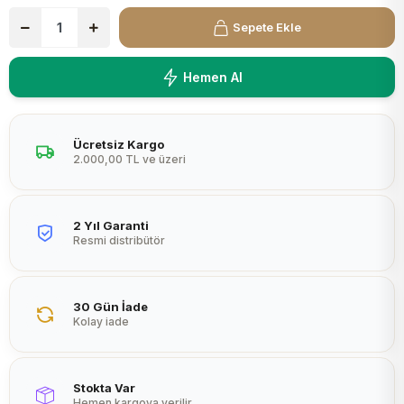
Peltier
Sepete Ekle
Hemen Al
Ücretsiz Kargo
2.000,00 TL ve üzeri
2 Yıl Garanti
Resmi distribütör
30 Gün İade
Kolay iade
Stokta Var
Hemen kargoya verilir