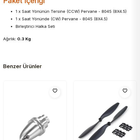
Paket İçeriği
1 x Saat Yönünün Tersine (CCW) Pervane - 8045 (8X4.5)
1 x Saat Yönünde (CW) Pervane - 8045 (8X4.5)
Birleştirici Halka Seti
Ağırlık:
0.3 Kg
Benzer Ürünler