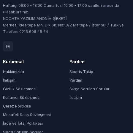
Haftaiçi 09:00 - 18:00 Cumartesi 10:00 - 17:00 saatleri arasında
ulaşabilirsiniz.
NOCHTA YAZILIM ANONİM ŞİRKETİ
Merkez: İdealtepe Mh. Dik Sk. No:13/2 Maltepe / İstanbul / Türkiye
Telefon: 0216 606 48 64
Kurumsal
Yardım
Hakkımızda
Sipariş Takip
İletişim
Yardım
Gizlilik Sözleşmesi
Sıkça Sorulan Sorular
Kullanıcı Sözleşmesi
İletişim
Çerez Politikası
Mesafeli Satış Sözleşmesi
İade ve İptal Politikası
Sıkça Sorulan Sorular