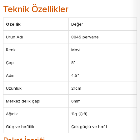
Teknik Özellikler
Özellik
Değer
Ürün Adı
8045 pervane
Renk
Mavi
Çap
8"
Adım
4.5"
Uzunluk
21cm
Merkez delik çapı
6mm
Ağırlık
11g (Çift)
Güç ve hafiflik
Çok güçlü ve hafif