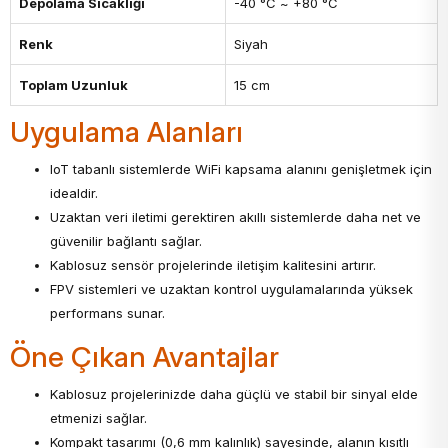
Depolama Sıcaklığı
-40 °C ~ +80 °C
Renk
Siyah
Toplam Uzunluk
15 cm
Uygulama Alanları
IoT tabanlı sistemlerde WiFi kapsama alanını genişletmek için
idealdir.
Uzaktan veri iletimi gerektiren akıllı sistemlerde daha net ve
güvenilir bağlantı sağlar.
Kablosuz sensör projelerinde iletişim kalitesini artırır.
FPV sistemleri ve uzaktan kontrol uygulamalarında yüksek
performans sunar.
Öne Çıkan Avantajlar
Kablosuz projelerinizde daha güçlü ve stabil bir sinyal elde
etmenizi sağlar.
Kompakt tasarımı (0,6 mm kalınlık) sayesinde, alanın kısıtlı