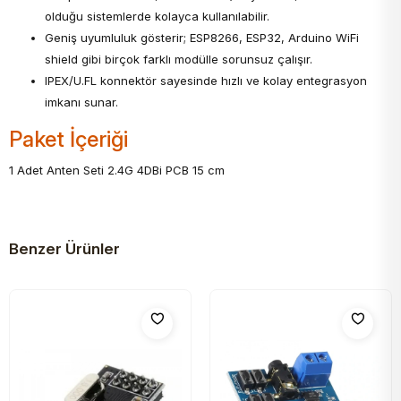
olduğu sistemlerde kolayca kullanılabilir.
Geniş uyumluluk gösterir; ESP8266, ESP32, Arduino WiFi
shield gibi birçok farklı modülle sorunsuz çalışır.
IPEX/U.FL konnektör sayesinde hızlı ve kolay entegrasyon
imkanı sunar.
Paket İçeriği
1 Adet Anten Seti 2.4G 4DBi PCB 15 cm
Benzer Ürünler