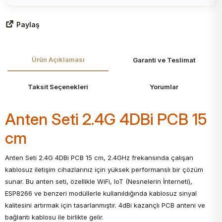
Paylaş
Ürün Açıklaması
Garanti ve Teslimat
Taksit Seçenekleri
Yorumlar
Anten Seti 2.4G 4DBi PCB 15
cm
Anten Seti 2.4G 4DBi PCB 15 cm, 2.4GHz frekansında çalışan
kablosuz iletişim cihazlarınız için yüksek performanslı bir çözüm
sunar. Bu anten seti, özellikle WiFi, IoT (Nesnelerin İnterneti),
ESP8266 ve benzeri modüllerle kullanıldığında kablosuz sinyal
kalitesini artırmak için tasarlanmıştır. 4dBi kazançlı PCB anteni ve
bağlantı kablosu ile birlikte gelir.