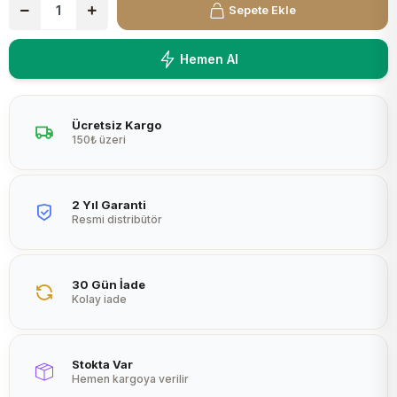
Sepete Ekle
Peltier
Hemen Al
Ücretsiz Kargo
150₺ üzeri
2 Yıl Garanti
Resmi distribütör
30 Gün İade
Kolay iade
Stokta Var
Hemen kargoya verilir