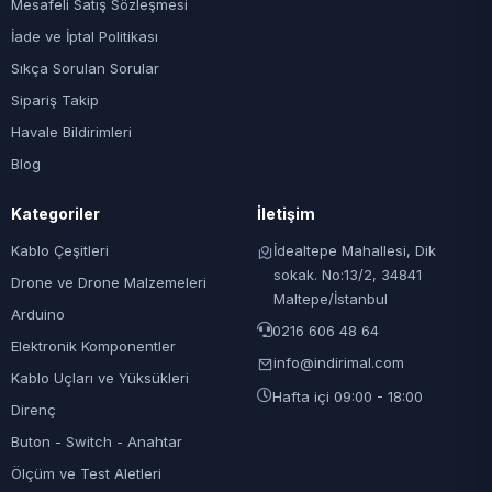
Mesafeli Satış Sözleşmesi
İade ve İptal Politikası
Sıkça Sorulan Sorular
Sipariş Takip
Havale Bildirimleri
Blog
Kategoriler
İletişim
Kablo Çeşitleri
İdealtepe Mahallesi, Dik
sokak. No:13/2, 34841
Drone ve Drone Malzemeleri
Maltepe/İstanbul
Arduino
0216 606 48 64
Elektronik Komponentler
info@indirimal.com
Kablo Uçları ve Yüksükleri
Hafta içi 09:00 - 18:00
Direnç
Buton - Switch - Anahtar
Ölçüm ve Test Aletleri