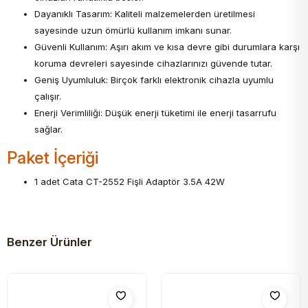
Dayanıklı Tasarım: Kaliteli malzemelerden üretilmesi
sayesinde uzun ömürlü kullanım imkanı sunar.
Güvenli Kullanım: Aşırı akım ve kısa devre gibi durumlara karşı
koruma devreleri sayesinde cihazlarınızı güvende tutar.
Geniş Uyumluluk: Birçok farklı elektronik cihazla uyumlu
çalışır.
Enerji Verimliliği: Düşük enerji tüketimi ile enerji tasarrufu
sağlar.
Paket İçeriği
1 adet Cata CT-2552 Fişli Adaptör 3.5A 42W
Benzer Ürünler