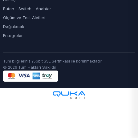
Buton - Switch - Anahtar
Ölçüm ve Test Aletleri
Dağıtılacak
Entegreler
Tüm bilgileriniz 256bit SSL Sertifikası ile korunmaktadır.
©
Tüm Hakları Saklıdır
2026