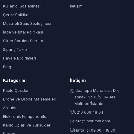
Kullanıcı Sözleşmesi
İletişim
Çerez Politikası
Mesafeli Satış Sözleşmesi
İade ve İptal Politikası
Sıkça Sorulan Sorular
Sipariş Takip
Havale Bildirimleri
Blog
Kategoriler
İletişim
Kablo Çeşitleri
İdealtepe Mahallesi, Dik
sokak. No:13/2, 34841
Drone ve Drone Malzemeleri
Maltepe/İstanbul
Arduino
0216 606 48 64
Elektronik Komponentler
info@indirimal.com
Kablo Uçları ve Yüksükleri
Hafta içi 09:00 - 18:00
Direnç