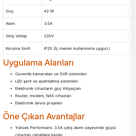
Güç
42 W
Akım
3.5A
Giriş Voltajı
220V
Koruma Sınıfı
IP20 (İç mekan kullanımına uygun.)
Uygulama Alanları
Güvenlik kameraları ve DVR sistemleri
LED şerit ve aydınlatma sistemleri
Elektronik cihazların güç ihtiyaçları
Router, modem, NAS cihazları
Elektronik devre projeleri
Öne Çıkan Avantajlar
Yüksek Performans: 3.5A çıkış akımı sayesinde güçlü
cihazları rahatlıkla besler.