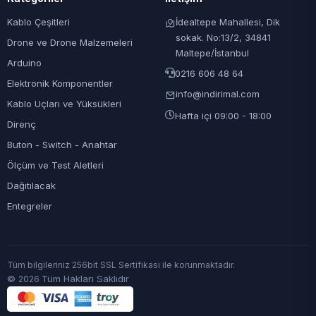
Kablo Çeşitleri
İdealtepe Mahallesi, Dik
sokak. No:13/2, 34841
Drone ve Drone Malzemeleri
Maltepe/İstanbul
Arduino
0216 606 48 64
Elektronik Komponentler
info@indirimal.com
Kablo Uçları ve Yüksükleri
Hafta içi 09:00 - 18:00
Direnç
Buton - Switch - Anahtar
Ölçüm ve Test Aletleri
Dağıtılacak
Entegreler
Tüm bilgileriniz 256bit SSL Sertifikası ile korunmaktadır.
©
Tüm Hakları Saklıdır
2026