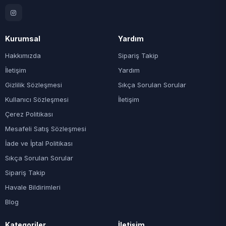
Kurumsal
Yardım
Hakkımızda
Sipariş Takip
İletişim
Yardım
Gizlilik Sözleşmesi
Sıkça Sorulan Sorular
Kullanıcı Sözleşmesi
İletişim
Çerez Politikası
Mesafeli Satış Sözleşmesi
İade ve İptal Politikası
Sıkça Sorulan Sorular
Sipariş Takip
Havale Bildirimleri
Blog
Kategoriler
İletişim