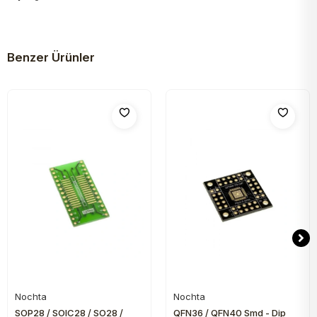
Benzer Ürünler
Nochta
Nochta
Sepete Ekle
Sepete Ekle
SOP28 / SOIC28 / SO28 /
QFN36 / QFN40 Smd - Dip