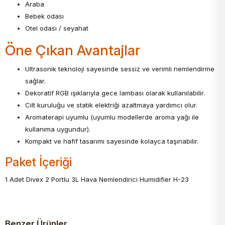
Araba
Bebek odası
Otel odası / seyahat
Öne Çıkan Avantajlar
Ultrasonik teknoloji sayesinde sessiz ve verimli nemlendirme
sağlar.
Dekoratif RGB ışıklarıyla gece lambası olarak kullanılabilir.
Cilt kuruluğu ve statik elektriği azaltmaya yardımcı olur.
Aromaterapi uyumlu (uyumlu modellerde aroma yağı ile
kullanıma uygundur).
Kompakt ve hafif tasarımı sayesinde kolayca taşınabilir.
Paket İçeriği
1 Adet Divex 2 Portlu 3L Hava Nemlendirici Humidifier H-23
Benzer Ürünler