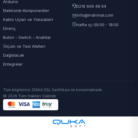
Arduino
0216 606 48 64
Elektronik Komponentler
info@indirimal.com
Kablo Uçları ve Yüksükleri
Hafta içi 09:00 - 18:00
Direnç
Buton - Switch - Anahtar
Ölçüm ve Test Aletleri
Dağıtılacak
Entegreler
Tüm bilgileriniz 256bit SSL Sertifikası ile korunmaktadır.
©
Tüm Hakları Saklıdır
2026