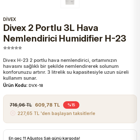
JST Kablo ve Konnektörler
Tuş Takımı
Entegreler
Direnç Tip Sigorta
Zama
Tam İzoleli
DİVEX
VGA Kablo Ve Dönüştürücüler
Divex 2 Portlu 3L Hava
Plaket ve Breadboard
Potansiyometre
SMD Sigorta
Hafı
Nemlendirici Humidifier H-23
Montaj Kabloları
Arduino Ana (Main) Board
Mosfet
Sigorta Şalterleri
Divex H-23 2 portlu hava nemlendirici, ortamınızın
isayar Kabloları Ve Dönüştürücüler
Nextion Ekranlar
Pin Header
Cam Sigorta
havasını sağlıklı bir şekilde nemlendirerek solunum
konforunuzu artırır. 3 litrelik su kapasitesiyle uzun süreli
kullanım sunar.
Printer - Yazıcı Kabloları
Ürün Kodu:
Arduino Aksesuarları
Bobin
DVX-18
ve Görüntü Kabloları
609,78 TL
716,96 TL
%15
Gsm Modülü
PLCC Soket
227,65 TL 'den başlayan taksitlerle
Buzzer
En geç 11 Ağustos Salı günü kargoda!