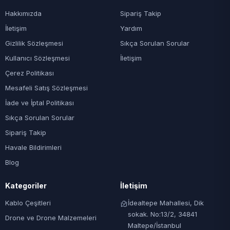
Hakkımızda
Sipariş Takip
İletişim
Yardım
Gizlilik Sözleşmesi
Sıkça Sorulan Sorular
Kullanıcı Sözleşmesi
İletişim
Çerez Politikası
Mesafeli Satış Sözleşmesi
İade ve İptal Politikası
Sıkça Sorulan Sorular
Sipariş Takip
Havale Bildirimleri
Blog
Kategoriler
İletişim
Kablo Çeşitleri
İdealtepe Mahallesi, Dik
sokak. No:13/2, 34841
Drone ve Drone Malzemeleri
Maltepe/İstanbul