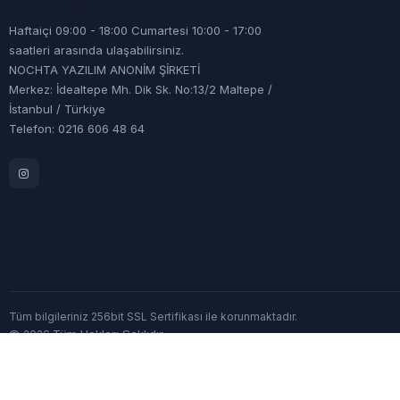
Haftaiçi 09:00 - 18:00 Cumartesi 10:00 - 17:00
saatleri arasında ulaşabilirsiniz.
NOCHTA YAZILIM ANONİM ŞİRKETİ
Merkez: İdealtepe Mh. Dik Sk. No:13/2 Maltepe /
İstanbul / Türkiye
Telefon: 0216 606 48 64
Tüm bilgileriniz 256bit SSL Sertifikası ile korunmaktadır.
©
Tüm Hakları Saklıdır
2026