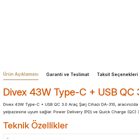
Ürün Açıklaması
Garanti ve Teslimat
Taksit Seçenekleri
Divex 43W Type-C + USB QC 3.
Divex 43W Type-C + USB QC 3.0 Araç Şarj Cihazı DA-310, aracınızda bi
yelpazesine uyum sağlar. Power Delivery (PD) ve Quick Charge (QC) 3.0 
Teknik Özellikler