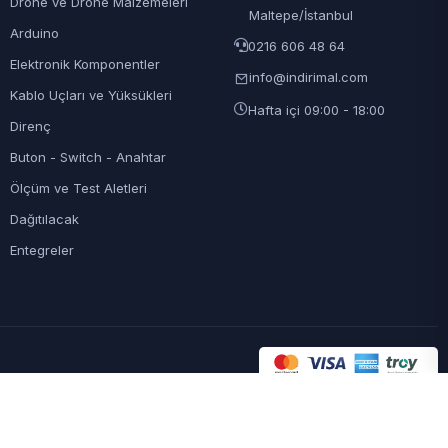
Drone ve Drone Malzemeleri
Maltepe/İstanbul
Arduino
0216 606 48 64
Elektronik Komponentler
info@indirimal.com
Kablo Uçları ve Yüksükleri
Hafta içi 09:00 - 18:00
Direnç
Buton - Switch - Anahtar
Ölçüm ve Test Aletleri
Dağıtılacak
Entegreler