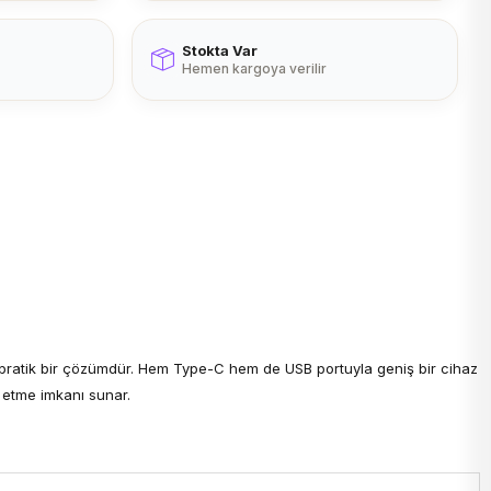
Stokta Var
Hemen kargoya verilir
n pratik bir çözümdür. Hem Type-C hem de USB portuyla geniş bir cihaz
j etme imkanı sunar.