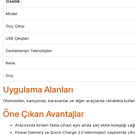
Özellik
Model
Güç Çıkışı
USB Çıkışları
Desteklenen Teknolojiler
Renk
Güç
Uygulama Alanları
Otomobiller, kamyonlar, karavanlar ve diğer araçlarda rahatlıkla kullanıl
Öne Çıkan Avantajlar
Aracınızda birden fazla cihazı aynı anda şarj etme kolaylığı sağl
Power Delivery ve Quick Charge 3.0 teknolojileri sayesinde cihazla