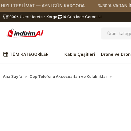
 TESLİMAT — AYNI GÜN KARGODA
%30'A VARAN İNDİRİ
1900₺ Üzeri Ücretsiz Kargo
14 Gün İade Garantisi
TÜM KATEGORİLER
Kablo Çeşitleri
Drone ve Dron
Ana Sayfa
Cep Telefonu Aksesuarları ve Kulaklıklar
Araç Aks