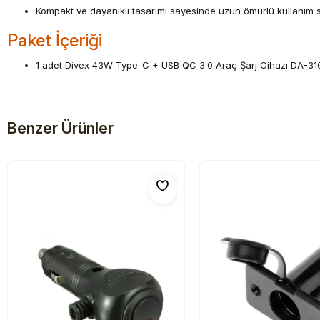
Kompakt ve dayanıklı tasarımı sayesinde uzun ömürlü kullanım 
Paket İçeriği
1 adet Divex 43W Type-C + USB QC 3.0 Araç Şarj Cihazı DA-31
Benzer Ürünler