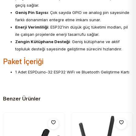
geçiş sağlar.
Geniş Pin Sayısı
: Çok sayıda GPIO ve analog pin sayesinde
farklı donanımları entegre etme imkanı sunar.
Enerji Verimliliği
: ESP32’nin düşük güç tüketimi modları, pil
ile çalışan projelerde enerji tasarrufu sağlar.
Zengin Kütüphane Desteği
: Geniş kütüphane ve aktif
topluluk desteği sayesinde geliştirme sürecini hızlandırır.
Paket İçeriği
1 Adet ESPDuino-32 ESP32 WiFi ve Bluetooth Geliştirme Kartı
Benzer Ürünler