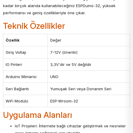
kadar birçok alanda kullanabileceğiniz ESPDuino-32, yüksek
performansı ve geniş özellikleriyle öne çıkar.
Teknik Özellikler
Özellik
Değer
Giriş Voltajı
7-12V (önerilir)
IO Pinleri
3,3V'dir ve 5V değildir
Arduino Mimarisi
UNO
Seri Bağlantı
Yumuşak Seri veya Donanım Seri
WiFi Modülü
ESP-Wroom-32
Uygulama Alanları
IoT Projeleri: İnternete bağlı cihazlar geliştirmek ve nesneler