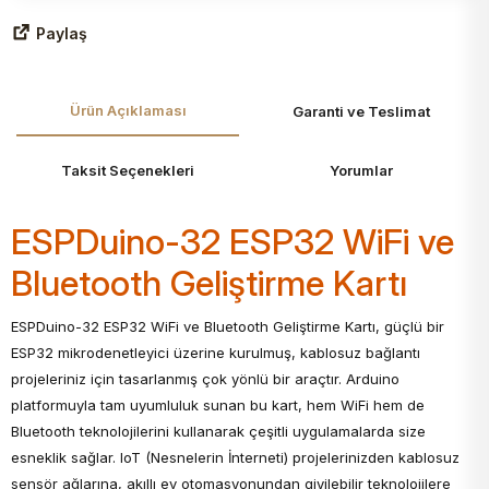
Paylaş
Ürün Açıklaması
Garanti ve Teslimat
Taksit Seçenekleri
Yorumlar
ESPDuino-32 ESP32 WiFi ve
Bluetooth Geliştirme Kartı
ESPDuino-32 ESP32 WiFi ve Bluetooth Geliştirme Kartı, güçlü bir
ESP32 mikrodenetleyici üzerine kurulmuş, kablosuz bağlantı
projeleriniz için tasarlanmış çok yönlü bir araçtır. Arduino
platformuyla tam uyumluluk sunan bu kart, hem WiFi hem de
Bluetooth teknolojilerini kullanarak çeşitli uygulamalarda size
esneklik sağlar. IoT (Nesnelerin İnterneti) projelerinizden kablosuz
sensör ağlarına, akıllı ev otomasyonundan giyilebilir teknolojilere