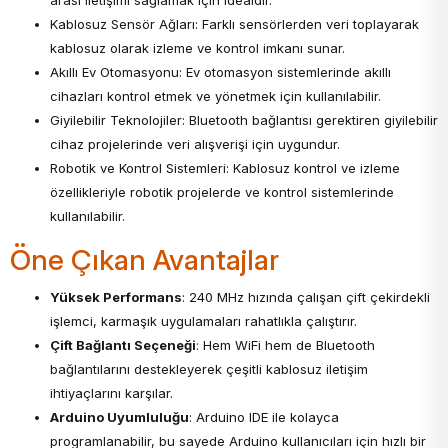
arası iletişimi sağlamak için idealdir.
Kablosuz Sensör Ağları: Farklı sensörlerden veri toplayarak
kablosuz olarak izleme ve kontrol imkanı sunar.
Akıllı Ev Otomasyonu: Ev otomasyon sistemlerinde akıllı
cihazları kontrol etmek ve yönetmek için kullanılabilir.
Giyilebilir Teknolojiler: Bluetooth bağlantısı gerektiren giyilebilir
cihaz projelerinde veri alışverişi için uygundur.
Robotik ve Kontrol Sistemleri: Kablosuz kontrol ve izleme
özellikleriyle robotik projelerde ve kontrol sistemlerinde
kullanılabilir.
Öne Çıkan Avantajlar
Yüksek Performans
: 240 MHz hızında çalışan çift çekirdekli
işlemci, karmaşık uygulamaları rahatlıkla çalıştırır.
Çift Bağlantı Seçeneği
: Hem WiFi hem de Bluetooth
bağlantılarını destekleyerek çeşitli kablosuz iletişim
ihtiyaçlarını karşılar.
Arduino Uyumluluğu
: Arduino IDE ile kolayca
programlanabilir, bu sayede Arduino kullanıcıları için hızlı bir