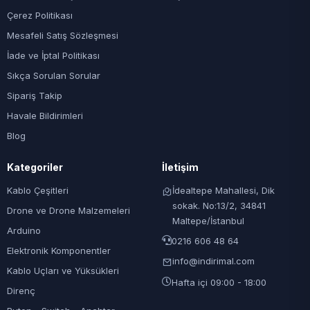
Çerez Politikası
Mesafeli Satış Sözleşmesi
İade ve İptal Politikası
Sıkça Sorulan Sorular
Sipariş Takip
Havale Bildirimleri
Blog
Kategoriler
İletişim
Kablo Çeşitleri
İdealtepe Mahallesi, Dik
sokak. No:13/2, 34841
Drone ve Drone Malzemeleri
Maltepe/İstanbul
Arduino
0216 606 48 64
Elektronik Komponentler
info@indirimal.com
Kablo Uçları ve Yüksükleri
Hafta içi 09:00 - 18:00
Direnç