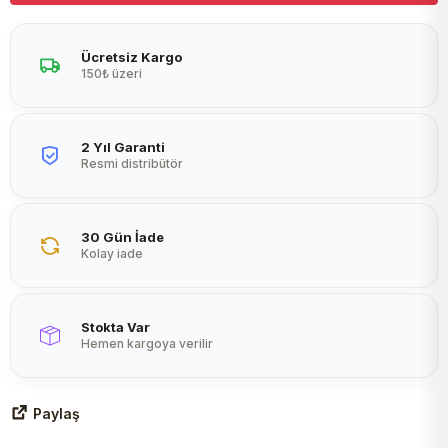
Peltier
Ücretsiz Kargo
150₺ üzeri
2 Yıl Garanti
Resmi distribütör
30 Gün İade
Kolay iade
Stokta Var
Hemen kargoya verilir
Paylaş