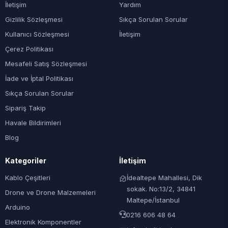
İletişim
Yardım
Gizlilik Sözleşmesi
Sıkça Sorulan Sorular
Kullanıcı Sözleşmesi
İletişim
Çerez Politikası
Mesafeli Satış Sözleşmesi
İade ve İptal Politikası
Sıkça Sorulan Sorular
Sipariş Takip
Havale Bildirimleri
Blog
Kategoriler
İletişim
Kablo Çeşitleri
İdealtepe Mahallesi, Dik
sokak. No:13/2, 34841
Drone ve Drone Malzemeleri
Maltepe/İstanbul
Arduino
0216 606 48 64
Elektronik Komponentler