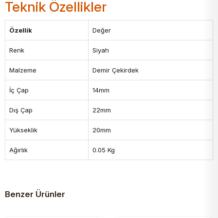
Teknik Özellikler
Özellik
Değer
Renk
Siyah
Malzeme
Demir Çekirdek
İç Çap
14mm
Dış Çap
22mm
Yükseklik
20mm
Ağırlık
0.05 Kg
Benzer Ürünler