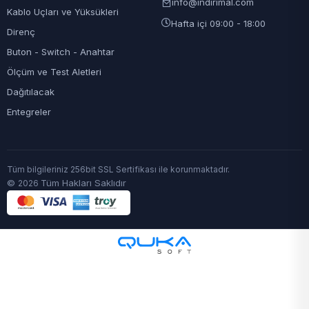
info@indirimal.com
Kablo Uçları ve Yüksükleri
Hafta içi 09:00 - 18:00
Direnç
Buton - Switch - Anahtar
Ölçüm ve Test Aletleri
Dağıtılacak
Entegreler
Tüm bilgileriniz 256bit SSL Sertifikası ile korunmaktadır.
©
Tüm Hakları Saklıdır
2026