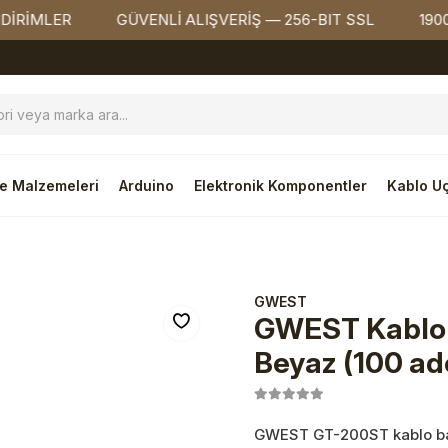
R
GÜVENLİ ALIŞVERİŞ — 256-BIT SSL
1900₺ ÜZER
e Malzemeleri
Arduino
Elektronik Komponentler
Kablo Uç
GWEST
GWEST Kablo
Beyaz (100 ad
GWEST GT-200ST kablo bağ