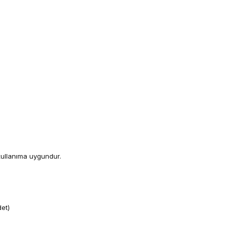
kullanıma uygundur.
et)