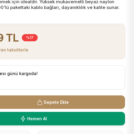
lemek için idealdir. Yüksek mukavemetli beyaz naylon
lü pakettaki kablo bağları, dayanıklılık ve kalite sunar.
9 TL
%17
an taksitlerle
esi günü kargoda!
Sepete Ekle
Hemen Al