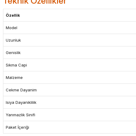
Teknik Özellikler
Özellik
Model
Uzunluk
Genislik
Sikma Capi
Malzeme
Cekme Dayanim
Isiya Dayaniklilik
Yanmazlik Sinifi
Paket İçeriği