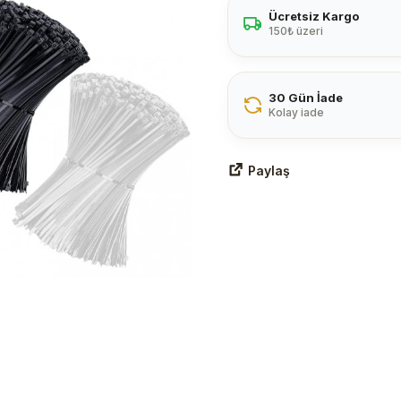
Ücretsiz Kargo
150₺ üzeri
30 Gün İade
Kolay iade
Paylaş