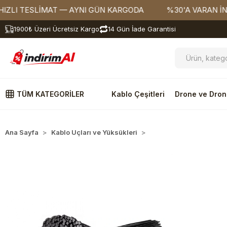
ESLİMAT — AYNI GÜN KARGODA
%30'A VARAN İNDİRİMLE
1900₺ Üzeri Ücretsiz Kargo
14 Gün İade Garantisi
TÜM KATEGORİLER
Kablo Çeşitleri
Drone ve Dron
Ana Sayfa
Kablo Uçları ve Yüksükleri
Standart Kablo Bağları