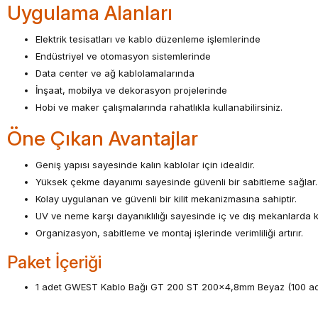
Uygulama Alanları
Elektrik tesisatları ve kablo düzenleme işlemlerinde
Endüstriyel ve otomasyon sistemlerinde
Data center ve ağ kablolamalarında
İnşaat, mobilya ve dekorasyon projelerinde
Hobi ve maker çalışmalarında rahatlıkla kullanabilirsiniz.
Öne Çıkan Avantajlar
Geniş yapısı sayesinde kalın kablolar için idealdir.
Yüksek çekme dayanımı sayesinde güvenli bir sabitleme sağlar.
Kolay uygulanan ve güvenli bir kilit mekanizmasına sahiptir.
UV ve neme karşı dayanıklılığı sayesinde iç ve dış mekanlarda 
Organizasyon, sabitleme ve montaj işlerinde verimliliği artırır.
Paket İçeriği
1 adet GWEST Kablo Bağı GT 200 ST 200x4,8mm Beyaz (100 ad