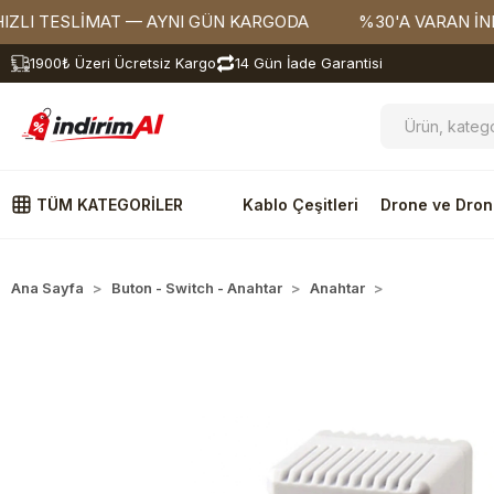
 TESLİMAT — AYNI GÜN KARGODA
%30'A VARAN İNDİRİ
1900₺ Üzeri Ücretsiz Kargo
14 Gün İade Garantisi
TÜM KATEGORİLER
Kablo Çeşitleri
Drone ve Dron
Ana Sayfa
Buton - Switch - Anahtar
Anahtar
Termostatlar