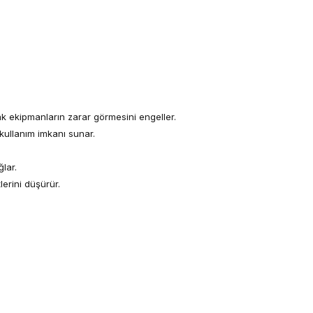
k ekipmanların zarar görmesini engeller.
kullanım imkanı sunar.
lar.
erini düşürür.