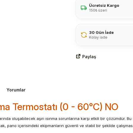
Ücretsiz Kargo
150₺ üzeri
30 Gün İade
Kolay iade
Paylaş
Yorumlar
ma Termostatı (0 - 60°C) NO
ında oluşabilecek aşırı ısınma sorunlarına karşı etkili bir çözümdür. B
k, pano içerisindeki ekipmanların güvenli ve stabil bir şekilde çalışması