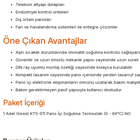
Telekom altyapı dolapları
Endüstriyel kontrol üniteleri
Dış ortam panoları
Fan ve havalandırma sistemleri ile entegre çözümler
Öne Çıkan Avantajlar
Aşırı sıcaklık durumlarında otomatik soğutma kontrolü sağlayara
Güvenilir ve uzun ömürlü mekanik yapısı sayesinde uzun süreli 
DIN ray uyumlu montaj özelliği sayesinde kolayca kurulabilir.
Kompakt tasarımı sayesinde pano içerisinde yerden tasarruf sağ
Pano içi elektronik ekipmanların ömrünü uzatarak bakım maliyetl
Bakım gerektirmeyen pasif yapısıyla kullanıcı dostudur.
Paket İçeriği
1 Adet Gwest KTS-011 Pano İçi Soğutma Termostatı (0 - 60°C) NO