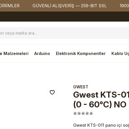
MLER
GÜVENLİ ALIŞVERİŞ — 256-BIT SSL
1900₺ ÜZ
e Malzemeleri
Arduino
Elektronik Komponentler
Kablo Uç
GWEST
Gwest KTS-011
(0 - 60°C) NO
Gwest KTS-011 pano içi soğ