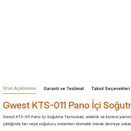
Ürün Açıklaması
Garanti ve Teslimat
Taksit Seçenekleri
Gwest KTS-011 Pano İçi Soğut
Gwest KTS-011 Pano İçi Soğutma Termostatı, elektrik ve kontrol panolar
çıktığında fan veya soğutucu sistemleri otomatik olarak devreye sokara