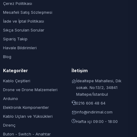
Çerez Politikası
Mesafeli Satış Sözleşmesi
İade ve İptal Politikası
Sıkça Sorulan Sorular
Sipariş Takip
Havale Bildirimleri
Blog
Kategoriler
İletişim
Kablo Çeşitleri
İdealtepe Mahallesi, Dik
sokak. No:13/2, 34841
Drone ve Drone Malzemeleri
Maltepe/İstanbul
Arduino
0216 606 48 64
Elektronik Komponentler
info@indirimal.com
Kablo Uçları ve Yüksükleri
Hafta içi 09:00 - 18:00
Direnç
Buton - Switch - Anahtar