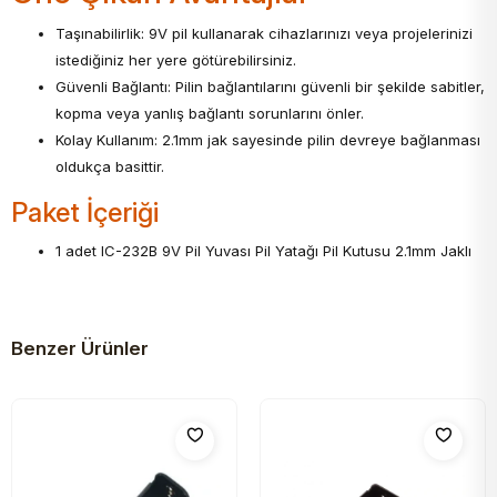
Taşınabilirlik: 9V pil kullanarak cihazlarınızı veya projelerinizi
istediğiniz her yere götürebilirsiniz.
Güvenli Bağlantı: Pilin bağlantılarını güvenli bir şekilde sabitler,
kopma veya yanlış bağlantı sorunlarını önler.
Kolay Kullanım: 2.1mm jak sayesinde pilin devreye bağlanması
oldukça basittir.
Paket İçeriği
1 adet IC-232B 9V Pil Yuvası Pil Yatağı Pil Kutusu 2.1mm Jaklı
Benzer Ürünler