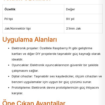
Özellik
Değer
Pil tipi
9V pil
Jak/Konnektör tipi
2.1mm Jak
Uygulama Alanları
Elektronik projeler: Özellikle Raspberry Pi gibi geliştirme
kartları ve diğer DIY projelerde taşınabilir güç kaynağı olarak
idealdir.
Oyuncaklar: Elektronik oyuncaklarınızın güvenilir bir şekilde
çalışmasını sağlar.
Dijital cihazlar: Taşınabilir ses kaydediciler, ölçüm cihazları ve
benzeri uygulamalar için uygun bir güç çözümü sunar.
Prototipleme: Elektronik devre prototiplerinizin güç ihtiyacını
karşılar.
Öne Çıkan Avantajlar