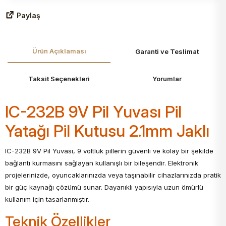
Paylaş
Ürün Açıklaması
Garanti ve Teslimat
Taksit Seçenekleri
Yorumlar
IC-232B 9V Pil Yuvası Pil
Yatağı Pil Kutusu 2.1mm Jaklı
IC-232B 9V Pil Yuvası, 9 voltluk pillerin güvenli ve kolay bir şekilde
bağlantı kurmasını sağlayan kullanışlı bir bileşendir. Elektronik
projelerinizde, oyuncaklarınızda veya taşınabilir cihazlarınızda pratik
bir güç kaynağı çözümü sunar. Dayanıklı yapısıyla uzun ömürlü
kullanım için tasarlanmıştır.
Teknik Özellikler