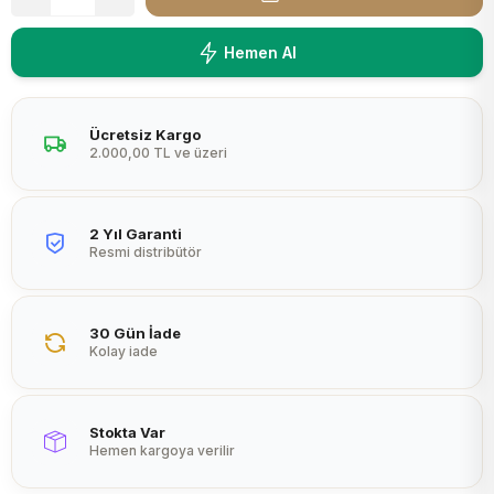
Peltier
Hemen Al
Ücretsiz Kargo
2.000,00 TL ve üzeri
2 Yıl Garanti
Resmi distribütör
30 Gün İade
Kolay iade
Stokta Var
Hemen kargoya verilir