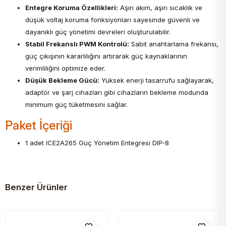
Entegre Koruma Özellikleri:
Aşırı akım, aşırı sıcaklık ve
düşük voltaj koruma fonksiyonları sayesinde güvenli ve
dayanıklı güç yönetimi devreleri oluşturulabilir.
Stabil Frekanslı PWM Kontrolü:
Sabit anahtarlama frekansı,
güç çıkışının kararlılığını artırarak güç kaynaklarının
verimliliğini optimize eder.
Düşük Bekleme Gücü:
Yüksek enerji tasarrufu sağlayarak,
adaptör ve şarj cihazları gibi cihazların bekleme modunda
minimum güç tüketmesini sağlar.
Paket İçeriği
1 adet ICE2A265 Güç Yönetim Entegresi DIP-8
Benzer Ürünler