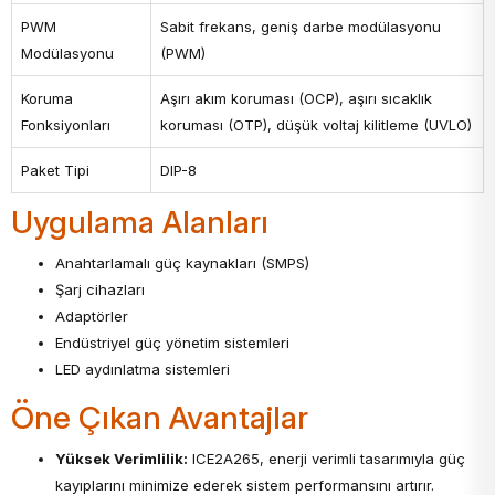
PWM
Sabit frekans, geniş darbe modülasyonu
Modülasyonu
(PWM)
Koruma
Aşırı akım koruması (OCP), aşırı sıcaklık
Fonksiyonları
koruması (OTP), düşük voltaj kilitleme (UVLO)
Paket Tipi
DIP-8
Uygulama Alanları
Anahtarlamalı güç kaynakları (SMPS)
Şarj cihazları
Adaptörler
Endüstriyel güç yönetim sistemleri
LED aydınlatma sistemleri
Öne Çıkan Avantajlar
Yüksek Verimlilik:
ICE2A265, enerji verimli tasarımıyla güç
kayıplarını minimize ederek sistem performansını artırır.