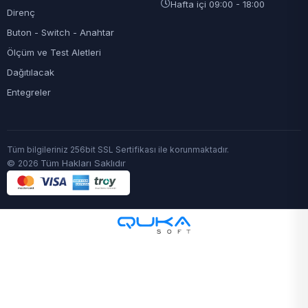
Hafta içi 09:00 - 18:00
Direnç
Buton - Switch - Anahtar
Ölçüm ve Test Aletleri
Dağıtılacak
Entegreler
Tüm bilgileriniz 256bit SSL Sertifikası ile korunmaktadır.
©
Tüm Hakları Saklıdır
2026