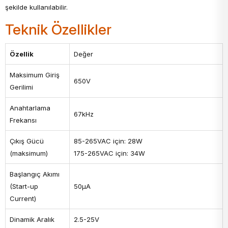
şekilde kullanılabilir.
Teknik Özellikler
Özellik
Değer
Maksimum Giriş
650V
Gerilimi
Anahtarlama
67kHz
Frekansı
Çıkış Gücü
85-265VAC için: 28W
(maksimum)
175-265VAC için: 34W
Başlangıç Akımı
(Start-up
50µA
Current)
Dinamik Aralık
2.5-25V