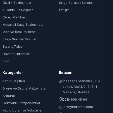
Gizlilik Sözleşmesi
Sıkça Sorulan Sorular
Kullanıcı Sözleşmesi
İletişim
Çerez Politikası
Mesafeli Satış Sözleşmesi
İade ve İptal Politikası
Sıkça Sorulan Sorular
Sipariş Takip
Havale Bildirimleri
Blog
Kategoriler
İletişim
Kablo Çeşitleri
İdealtepe Mahallesi, Dik
sokak. No:13/2, 34841
Drone ve Drone Malzemeleri
Maltepe/İstanbul
Arduino
0216 606 48 64
Elektronik Komponentler
info@indirimal.com
Kablo Uçları ve Yüksükleri