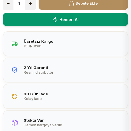
Sepete Ekle
Peltier
Hemen Al
Ücretsiz Kargo
150₺ üzeri
2 Yıl Garanti
Resmi distribütör
30 Gün İade
Kolay iade
Stokta Var
Hemen kargoya verilir