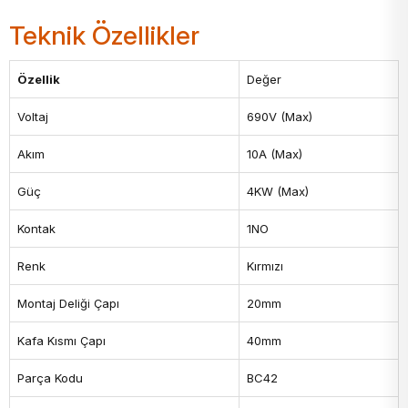
Teknik Özellikler
Özellik
Değer
Voltaj
690V (Max)
Akım
10A (Max)
Güç
4KW (Max)
Kontak
1NO
Renk
Kırmızı
Montaj Deliği Çapı
20mm
Kafa Kısmı Çapı
40mm
Parça Kodu
BC42