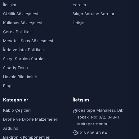
İletişim
Yardım
Gizlilik Sözleşmesi
Sıkça Sorulan Sorular
Kullanıcı Sözleşmesi
İletişim
Çerez Politikası
Mesafeli Satış Sözleşmesi
İade ve İptal Politikası
Sıkça Sorulan Sorular
Sipariş Takip
Havale Bildirimleri
Blog
Kategoriler
İletişim
Kablo Çeşitleri
İdealtepe Mahallesi, Dik
sokak. No:13/2, 34841
Drone ve Drone Malzemeleri
Maltepe/İstanbul
Arduino
0216 606 48 64
Elektronik Komponentler