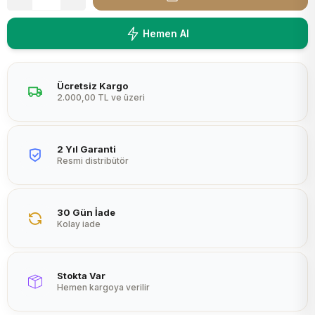
Peltier
Hemen Al
Ücretsiz Kargo
2.000,00 TL ve üzeri
2 Yıl Garanti
Resmi distribütör
30 Gün İade
Kolay iade
Stokta Var
Hemen kargoya verilir