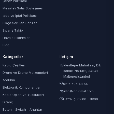
Çerez Politikası
Mesafeli Satış Sözleşmesi
İade ve İptal Politikası
Sıkça Sorulan Sorular
Sipariş Takip
Havale Bildirimleri
Blog
Kategoriler
İletişim
Kablo Çeşitleri
İdealtepe Mahallesi, Dik
sokak. No:13/2, 34841
Drone ve Drone Malzemeleri
Maltepe/İstanbul
Arduino
0216 606 48 64
Elektronik Komponentler
info@indirimal.com
Kablo Uçları ve Yüksükleri
Hafta içi 09:00 - 18:00
Direnç
Buton - Switch - Anahtar