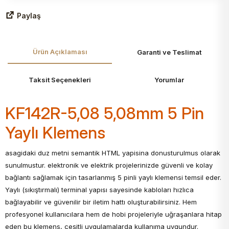
Paylaş
Ürün Açıklaması
Garanti ve Teslimat
Taksit Seçenekleri
Yorumlar
KF142R-5,08 5,08mm 5 Pin
Yaylı Klemens
asagidaki duz metni semantik HTML yapisina donusturulmus olarak
sunulmustur. elektronik ve elektrik projelerinizde güvenli ve kolay
bağlantı sağlamak için tasarlanmış 5 pinli yaylı klemensi temsil eder.
Yaylı (sıkıştırmalı) terminal yapısı sayesinde kabloları hızlıca
bağlayabilir ve güvenilir bir iletim hattı oluşturabilirsiniz. Hem
profesyonel kullanıcılara hem de hobi projeleriyle uğraşanlara hitap
eden bu klemens, çeşitli uygulamalarda kullanıma uygundur.