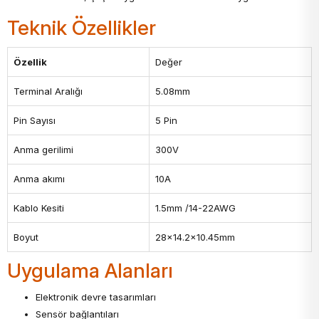
Teknik Özellikler
Özellik
Değer
Terminal Aralığı
5.08mm
Pin Sayısı
5 Pin
Anma gerilimi
300V
Anma akımı
10A
Kablo Kesiti
1.5mm /14-22AWG
Boyut
28x14.2x10.45mm
Uygulama Alanları
Elektronik devre tasarımları
Sensör bağlantıları