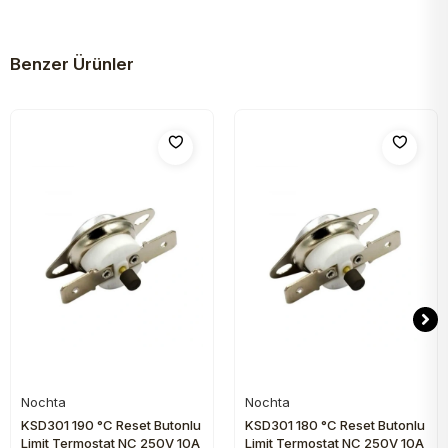
Benzer Ürünler
Nochta
Nochta
Sepete Ekle
Sepete Ekle
KSD301 190 °C Reset Butonlu
KSD301 180 °C Reset Butonlu
Limit Termostat NC 250V 10A
Limit Termostat NC 250V 10A