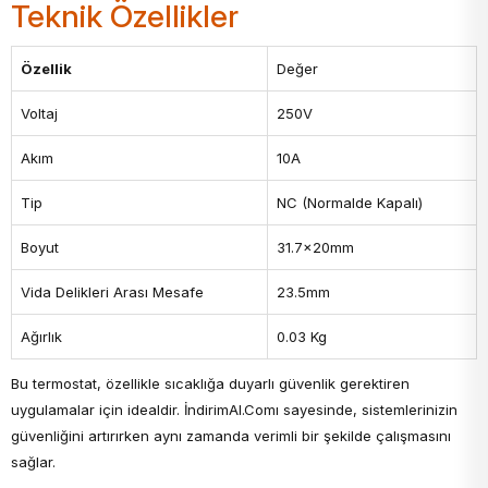
Teknik Özellikler
Özellik
Değer
Voltaj
250V
Akım
10A
Tip
NC (Normalde Kapalı)
Boyut
31.7x20mm
Vida Delikleri Arası Mesafe
23.5mm
Ağırlık
0.03 Kg
Bu termostat, özellikle sıcaklığa duyarlı güvenlik gerektiren
uygulamalar için idealdir. İndirimAl.Comı sayesinde, sistemlerinizin
güvenliğini artırırken aynı zamanda verimli bir şekilde çalışmasını
sağlar.