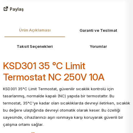
Paylaş
Ürün Açıklaması
Garanti ve Teslimat
Taksit Seçenekleri
Yorumlar
KSD301 35 °C Limit
Termostat NC 250V 10A
KSD301 35°C Limit Termostat, güvenilir sıcaklık kontrolü için
tasarlanmış, normalde kapalı (NC) yapıda bir termostattır. Bu
termostat, 35°C'ye kadar olan sıcaklıklarda devreyi iletirken, sıcaklık
bu değere ulaştığında devreyi otomatik olarak keser. Bu özelliği
sayesinde, cihazlarınızı aşırı ısınmaya karşı koruyarak güvenli bir
çalışma ortamı sağlar.