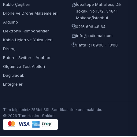
Kablo Çeşitleri
İdealtepe Mahallesi, Dik
sokak. No:13/2, 34841
Drone ve Drone Malzemeleri
Maltepe/İstanbul
Arduino
0216 606 48 64
Elektronik Komponentler
info@indirimal.com
Kablo Uçları ve Yüksükleri
Hafta içi 09:00 - 18:00
Direnç
Buton - Switch - Anahtar
Ölçüm ve Test Aletleri
Dağıtılacak
Entegreler
Tüm bilgileriniz 256bit SSL Sertifikası ile korunmaktadır.
©
Tüm Hakları Saklıdır
2026