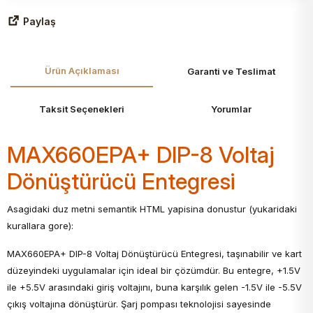
Paylaş
Ürün Açıklaması
Garanti ve Teslimat
Taksit Seçenekleri
Yorumlar
MAX660EPA+ DIP-8 Voltaj
Dönüştürücü Entegresi
Asagidaki duz metni semantik HTML yapisina donustur (yukaridaki
kurallara gore):
MAX660EPA+ DIP-8 Voltaj Dönüştürücü Entegresi, taşınabilir ve kart
düzeyindeki uygulamalar için ideal bir çözümdür. Bu entegre, +1.5V
ile +5.5V arasındaki giriş voltajını, buna karşılık gelen -1.5V ile -5.5V
çıkış voltajına dönüştürür. Şarj pompası teknolojisi sayesinde