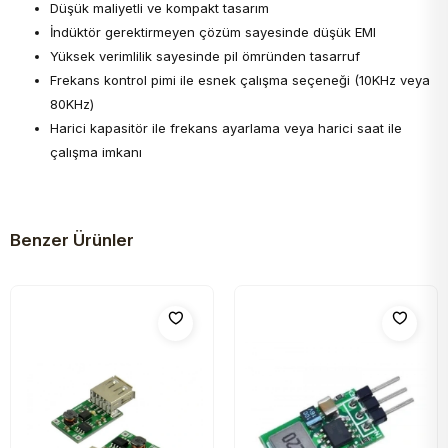
Düşük maliyetli ve kompakt tasarım
İndüktör gerektirmeyen çözüm sayesinde düşük EMI
Yüksek verimlilik sayesinde pil ömründen tasarruf
Frekans kontrol pimi ile esnek çalışma seçeneği (10KHz veya
80KHz)
Harici kapasitör ile frekans ayarlama veya harici saat ile
çalışma imkanı
Benzer Ürünler