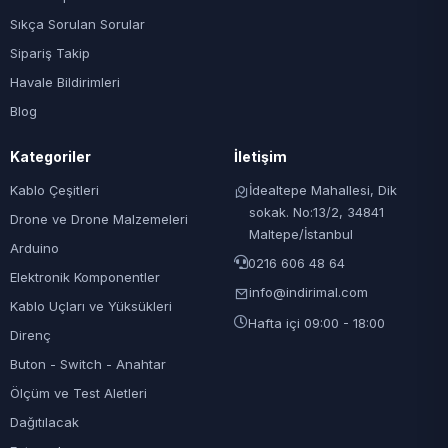
Sıkça Sorulan Sorular
Sipariş Takip
Havale Bildirimleri
Blog
Kategoriler
İletişim
Kablo Çeşitleri
İdealtepe Mahallesi, Dik
sokak. No:13/2, 34841
Drone ve Drone Malzemeleri
Maltepe/İstanbul
Arduino
0216 606 48 64
Elektronik Komponentler
info@indirimal.com
Kablo Uçları ve Yüksükleri
Hafta içi 09:00 - 18:00
Direnç
Buton - Switch - Anahtar
Ölçüm ve Test Aletleri
Dağıtılacak