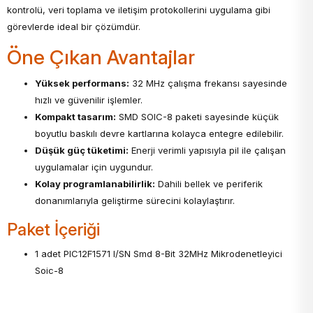
kontrolü, veri toplama ve iletişim protokollerini uygulama gibi
görevlerde ideal bir çözümdür.
Öne Çıkan Avantajlar
Yüksek performans:
32 MHz çalışma frekansı sayesinde
hızlı ve güvenilir işlemler.
Kompakt tasarım:
SMD SOIC-8 paketi sayesinde küçük
boyutlu baskılı devre kartlarına kolayca entegre edilebilir.
Düşük güç tüketimi:
Enerji verimli yapısıyla pil ile çalışan
uygulamalar için uygundur.
Kolay programlanabilirlik:
Dahili bellek ve periferik
donanımlarıyla geliştirme sürecini kolaylaştırır.
Paket İçeriği
1 adet PIC12F1571 I/SN Smd 8-Bit 32MHz Mikrodenetleyici
Soic-8