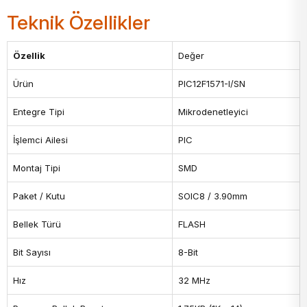
Teknik Özellikler
Özellik
Değer
Ürün
PIC12F1571-I/SN
Entegre Tipi
Mikrodenetleyici
İşlemci Ailesi
PIC
Montaj Tipi
SMD
Paket / Kutu
SOIC8 / 3.90mm
Bellek Türü
FLASH
Bit Sayısı
8-Bit
Hız
32 MHz