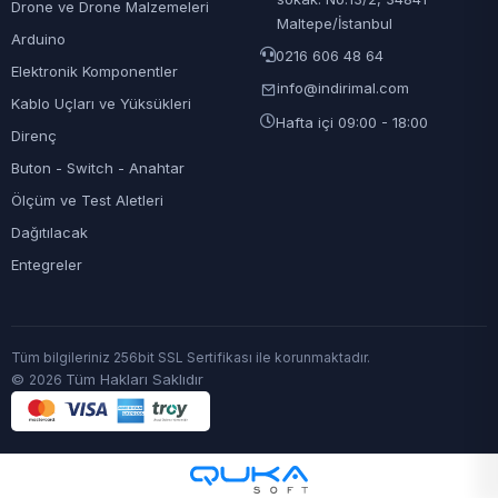
Drone ve Drone Malzemeleri
Maltepe/İstanbul
Arduino
0216 606 48 64
Elektronik Komponentler
info@indirimal.com
Kablo Uçları ve Yüksükleri
Hafta içi 09:00 - 18:00
Direnç
Buton - Switch - Anahtar
Ölçüm ve Test Aletleri
Dağıtılacak
Entegreler
Tüm bilgileriniz 256bit SSL Sertifikası ile korunmaktadır.
©
Tüm Hakları Saklıdır
2026