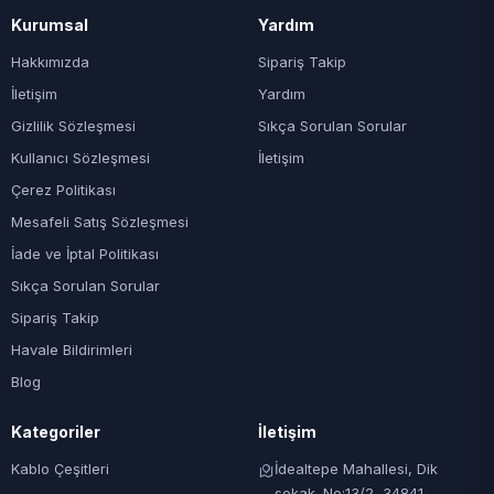
Kurumsal
Yardım
Hakkımızda
Sipariş Takip
İletişim
Yardım
Gizlilik Sözleşmesi
Sıkça Sorulan Sorular
Kullanıcı Sözleşmesi
İletişim
Çerez Politikası
Mesafeli Satış Sözleşmesi
İade ve İptal Politikası
Sıkça Sorulan Sorular
Sipariş Takip
Havale Bildirimleri
Blog
Kategoriler
İletişim
Kablo Çeşitleri
İdealtepe Mahallesi, Dik
sokak. No:13/2, 34841