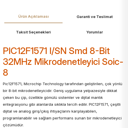
Ürün Açıklaması
Garanti ve Teslimat
Taksit Seçenekleri
Yorumlar
PIC12F1571 I/SN Smd 8-Bit
32MHz Mikrodenetleyici Soic-
8
Pic12F1571, Microchip Technology tarafından geliştirilen, çok yönlü
bir 8-bit mikrodenetleyicidir. Geniş uygulama yelpazesiyle dikkat
çeken bu çip, özellikle gömülü sistemler ve dijital mantık
entegrasyonu gibi alanlarda sıklıkla tercih edilir. PIC12F1571, çeşitli
dijital ve analog giriş/çıkış ihtiyaçlarını karşılayabilen,
programlanabilir ve sağlam performans sunan bir mikrodenetleyici
çözümüdür.