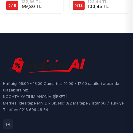
122,66 TL
122,44 TL
%19
%18
99,80 TL
100,45 TL
Haftaiçi 09:00 - 18:00 Cumartesi 10:00 - 17:00 saatleri arasında
ulaşabilirsiniz.
NOCHTA YAZILIM ANONİM ŞİRKETİ
Merkez: İdealtepe Mh. Dik Sk. No:13/2 Maltepe / İstanbul / Türkiye
Telefon: 0216 606 48 64