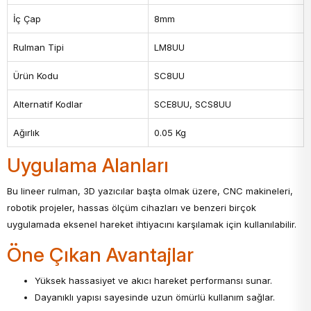
İç Çap
8mm
Rulman Tipi
LM8UU
Ürün Kodu
SC8UU
Alternatif Kodlar
SCE8UU, SCS8UU
Ağırlık
0.05 Kg
Uygulama Alanları
Bu lineer rulman, 3D yazıcılar başta olmak üzere, CNC makineleri,
robotik projeler, hassas ölçüm cihazları ve benzeri birçok
uygulamada eksenel hareket ihtiyacını karşılamak için kullanılabilir.
Öne Çıkan Avantajlar
Yüksek hassasiyet ve akıcı hareket performansı sunar.
Dayanıklı yapısı sayesinde uzun ömürlü kullanım sağlar.