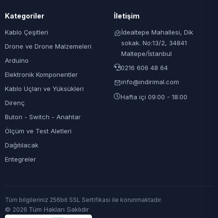
Kategoriler
İletişim
Kablo Çeşitleri
İdealtepe Mahallesi, Dik
sokak. No:13/2, 34841
Drone ve Drone Malzemeleri
Maltepe/İstanbul
Arduino
0216 606 48 64
Elektronik Komponentler
info@indirimal.com
Kablo Uçları ve Yüksükleri
Hafta içi 09:00 - 18:00
Direnç
Buton - Switch - Anahtar
Ölçüm ve Test Aletleri
Dağıtılacak
Entegreler
Tüm bilgileriniz 256bit SSL Sertifikası ile korunmaktadır.
©
Tüm Hakları Saklıdır
2026