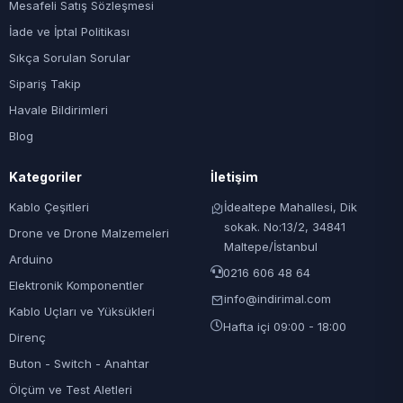
Mesafeli Satış Sözleşmesi
İade ve İptal Politikası
Sıkça Sorulan Sorular
Sipariş Takip
Havale Bildirimleri
Blog
Kategoriler
İletişim
Kablo Çeşitleri
İdealtepe Mahallesi, Dik
sokak. No:13/2, 34841
Drone ve Drone Malzemeleri
Maltepe/İstanbul
Arduino
0216 606 48 64
Elektronik Komponentler
info@indirimal.com
Kablo Uçları ve Yüksükleri
Hafta içi 09:00 - 18:00
Direnç
Buton - Switch - Anahtar
Ölçüm ve Test Aletleri