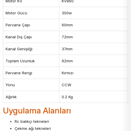
Motor KV
KV860
Motor Gücü
300w
Pervane Çapı
60mm
Kanal Dış Çapı
72mm
Kanal Genişliği
37mm
Toplam Uzunluk
92mm
Pervane Rengi
Kırmızı
Yönü
CCW
Ağırlık
0.2 Kg
Uygulama Alanları
Rc balıkçı tekneleri
Çekme ağı tekneleri