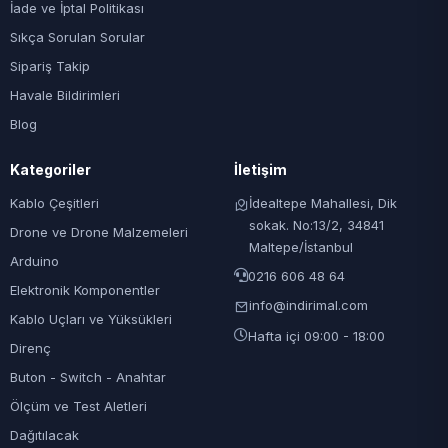
İade ve İptal Politikası
Sıkça Sorulan Sorular
Sipariş Takip
Havale Bildirimleri
Blog
Kategoriler
İletişim
Kablo Çeşitleri
İdealtepe Mahallesi, Dik
sokak. No:13/2, 34841
Drone ve Drone Malzemeleri
Maltepe/İstanbul
Arduino
0216 606 48 64
Elektronik Komponentler
info@indirimal.com
Kablo Uçları ve Yüksükleri
Hafta içi 09:00 - 18:00
Direnç
Buton - Switch - Anahtar
Ölçüm ve Test Aletleri
Dağıtılacak