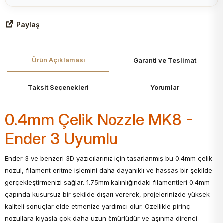
Paylaş
Ürün Açıklaması
Garanti ve Teslimat
Taksit Seçenekleri
Yorumlar
0.4mm Çelik Nozzle MK8 -
Ender 3 Uyumlu
Ender 3 ve benzeri 3D yazıcılarınız için tasarlanmış bu 0.4mm çelik
nozul, filament eritme işlemini daha dayanıklı ve hassas bir şekilde
gerçekleştirmenizi sağlar. 1.75mm kalınlığındaki filamentleri 0.4mm
çapında kusursuz bir şekilde dışarı vererek, projelerinizde yüksek
kaliteli sonuçlar elde etmenize yardımcı olur. Özellikle pirinç
nozullara kıyasla çok daha uzun ömürlüdür ve aşınma direnci