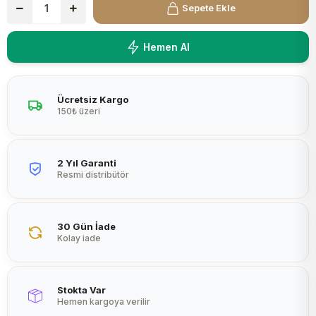
Sepete Ekle
Peltier
Hemen Al
Ücretsiz Kargo
150₺ üzeri
2 Yıl Garanti
Resmi distribütör
30 Gün İade
Kolay iade
Stokta Var
Hemen kargoya verilir