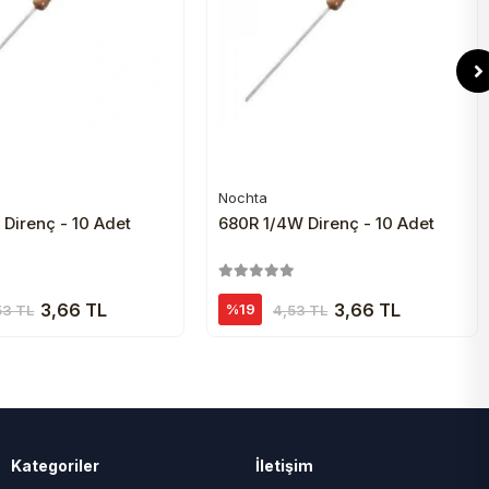
Nochta
Sepete Ekle
Sepete Ekle
 Direnç - 10 Adet
680R 1/4W Direnç - 10 Adet
3,66 TL
3,66 TL
%19
53 TL
4,53 TL
Kategoriler
İletişim