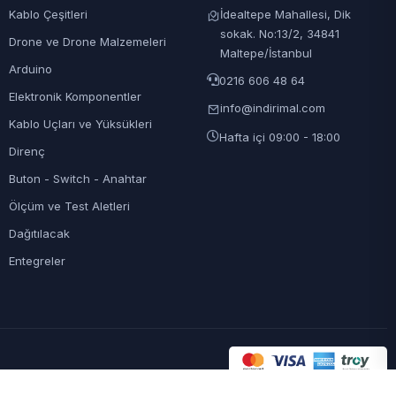
Kablo Çeşitleri
İdealtepe Mahallesi, Dik
sokak. No:13/2, 34841
Drone ve Drone Malzemeleri
Maltepe/İstanbul
Arduino
0216 606 48 64
Elektronik Komponentler
info@indirimal.com
Kablo Uçları ve Yüksükleri
Hafta içi 09:00 - 18:00
Direnç
Buton - Switch - Anahtar
Ölçüm ve Test Aletleri
Dağıtılacak
Entegreler