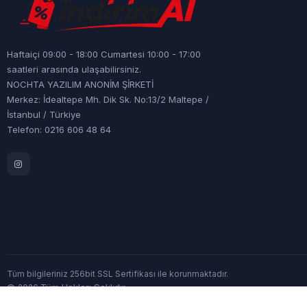
Haftaiçi 09:00 - 18:00 Cumartesi 10:00 - 17:00
saatleri arasında ulaşabilirsiniz.
NOCHTA YAZILIM ANONİM ŞİRKETİ
Merkez: İdealtepe Mh. Dik Sk. No:13/2 Maltepe /
İstanbul / Türkiye
Telefon: 0216 606 48 64
Tüm bilgileriniz 256bit SSL Sertifikası ile korunmaktadır.
©
Tüm Hakları Saklıdır
2026