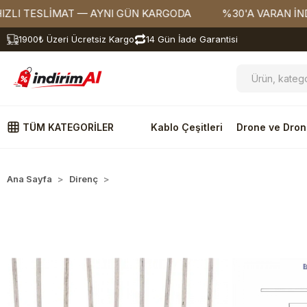
TESLİMAT — AYNI GÜN KARGODA
%30'A VARAN İNDİRİM
1900₺ Üzeri Ücretsiz Kargo
14 Gün İade Garantisi
TÜM KATEGORİLER
Kablo Çeşitleri
Drone ve Dron
Ana Sayfa
Direnç
1/4W Direnç