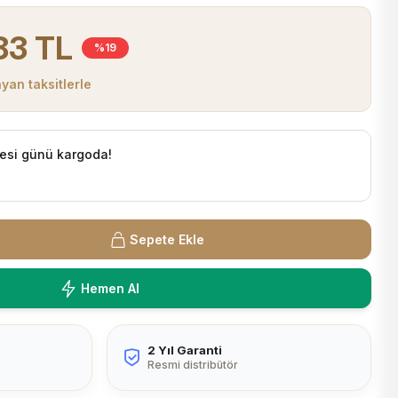
83 TL
%19
yan taksitlerle
esi günü kargoda!
Sepete Ekle
Hemen Al
2 Yıl Garanti
Resmi distribütör