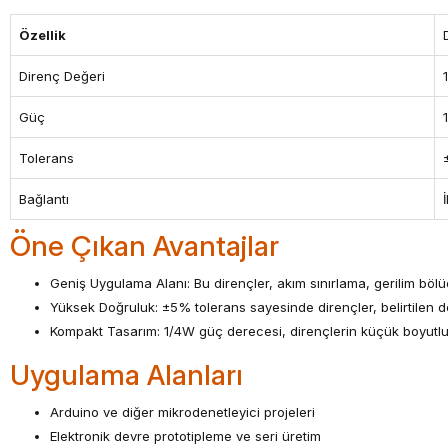
Özellik
Direnç Değeri
Güç
Tolerans
Bağlantı
Öne Çıkan Avantajlar
Geniş Uygulama Alanı: Bu dirençler, akım sınırlama, gerilim bölücü
Yüksek Doğruluk: ±5% tolerans sayesinde dirençler, belirtilen de
Kompakt Tasarım: 1/4W güç derecesi, dirençlerin küçük boyutlu
Uygulama Alanları
Arduino ve diğer mikrodenetleyici projeleri
Elektronik devre prototipleme ve seri üretim