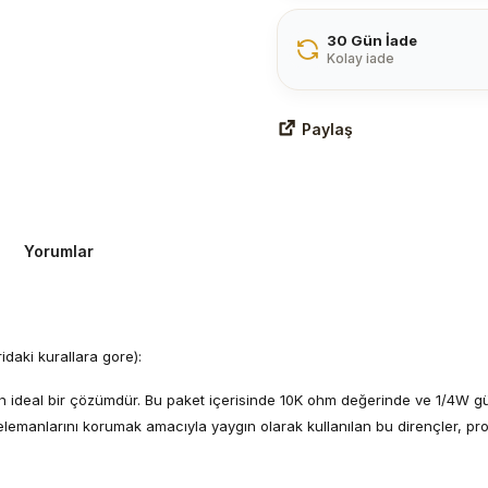
30 Gün İade
Kolay iade
Paylaş
Yorumlar
daki kurallara gore):
için ideal bir çözümdür. Bu paket içerisinde 10K ohm değerinde ve 1/4W 
elemanlarını korumak amacıyla yaygın olarak kullanılan bu dirençler, pro