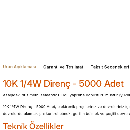
Ürün Açıklaması
Garanti ve Teslimat
Taksit Seçenekleri
10K 1/4W Direnç - 5000 Adet
Asagidaki duz metni semantik HTML yapisina donusturulmustur (yukari
10K 1/4W Direnç - 5000 Adet, elektronik projeleriniz ve devreleriniz 
devrelerde akım akışını kontrol etmek, gerilim bölmek ve çeşitli devre 
Teknik Özellikler