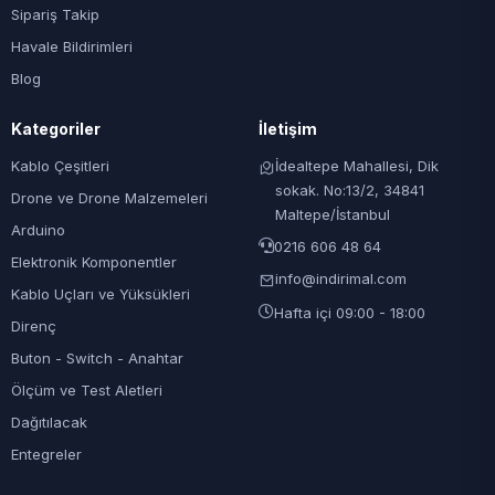
Sipariş Takip
Havale Bildirimleri
Blog
Kategoriler
İletişim
Kablo Çeşitleri
İdealtepe Mahallesi, Dik
sokak. No:13/2, 34841
Drone ve Drone Malzemeleri
Maltepe/İstanbul
Arduino
0216 606 48 64
Elektronik Komponentler
info@indirimal.com
Kablo Uçları ve Yüksükleri
Hafta içi 09:00 - 18:00
Direnç
Buton - Switch - Anahtar
Ölçüm ve Test Aletleri
Dağıtılacak
Entegreler