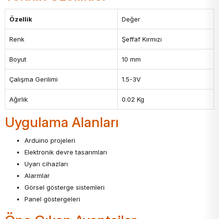
Özellik
Değer
Renk
Şeffaf Kırmızı
Boyut
10 mm
Çalışma Gerilimi
1.5-3V
Ağırlık
0.02 Kg
Uygulama Alanları
Arduino projeleri
Elektronik devre tasarımları
Uyarı cihazları
Alarmlar
Görsel gösterge sistemleri
Panel göstergeleri