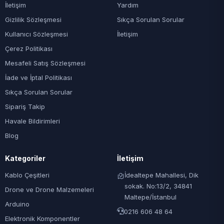
İletişim
Yardım
Gizlilik Sözleşmesi
Sıkça Sorulan Sorular
Kullanıcı Sözleşmesi
İletişim
Çerez Politikası
Mesafeli Satış Sözleşmesi
İade ve İptal Politikası
Sıkça Sorulan Sorular
Sipariş Takip
Havale Bildirimleri
Blog
Kategoriler
İletişim
Kablo Çeşitleri
İdealtepe Mahallesi, Dik
sokak. No:13/2, 34841
Drone ve Drone Malzemeleri
Maltepe/İstanbul
Arduino
0216 606 48 64
Elektronik Komponentler