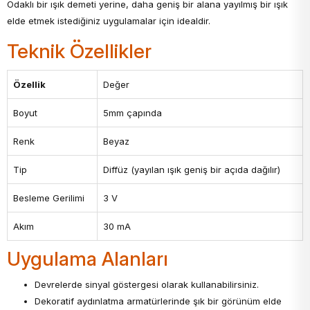
Odaklı bir ışık demeti yerine, daha geniş bir alana yayılmış bir ışık
elde etmek istediğiniz uygulamalar için idealdir.
Teknik Özellikler
Özellik
Değer
Boyut
5mm çapında
Renk
Beyaz
Tip
Diffüz (yayılan ışık geniş bir açıda dağılır)
Besleme Gerilimi
3 V
Akım
30 mA
Uygulama Alanları
Devrelerde sinyal göstergesi olarak kullanabilirsiniz.
Dekoratif aydınlatma armatürlerinde şık bir görünüm elde