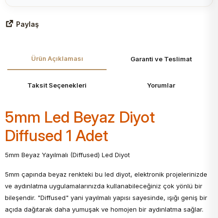
Paylaş
Ürün Açıklaması
Garanti ve Teslimat
Taksit Seçenekleri
Yorumlar
5mm Led Beyaz Diyot
Diffused 1 Adet
5mm Beyaz Yayılmalı (Diffused) Led Diyot
5mm çapında beyaz renkteki bu led diyot, elektronik projelerinizde
ve aydınlatma uygulamalarınızda kullanabileceğiniz çok yönlü bir
bileşendir. "Diffused" yani yayılmalı yapısı sayesinde, ışığı geniş bir
açıda dağıtarak daha yumuşak ve homojen bir aydınlatma sağlar.