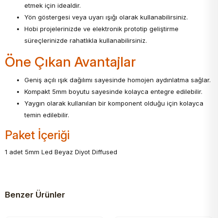
etmek için idealdir.
Yön göstergesi veya uyarı ışığı olarak kullanabilirsiniz.
Hobi projelerinizde ve elektronik prototip geliştirme
süreçlerinizde rahatlıkla kullanabilirsiniz.
Öne Çıkan Avantajlar
Geniş açılı ışık dağılımı sayesinde homojen aydınlatma sağlar.
Kompakt 5mm boyutu sayesinde kolayca entegre edilebilir.
Yaygın olarak kullanılan bir komponent olduğu için kolayca
temin edilebilir.
Paket İçeriği
1 adet 5mm Led Beyaz Diyot Diffused
Benzer Ürünler