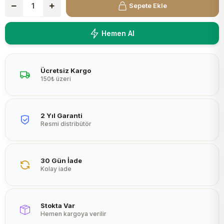
Sepete Ekle
Peltier
Hemen Al
Ücretsiz Kargo
150₺ üzeri
2 Yıl Garanti
Resmi distribütör
30 Gün İade
Kolay iade
Stokta Var
Hemen kargoya verilir