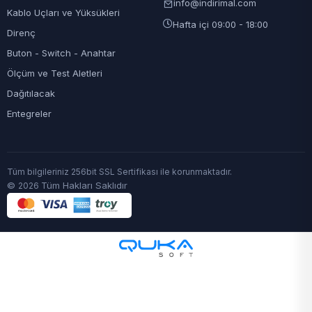
info@indirimal.com
Kablo Uçları ve Yüksükleri
Hafta içi 09:00 - 18:00
Direnç
Buton - Switch - Anahtar
Ölçüm ve Test Aletleri
Dağıtılacak
Entegreler
Tüm bilgileriniz 256bit SSL Sertifikası ile korunmaktadır.
©
Tüm Hakları Saklıdır
2026