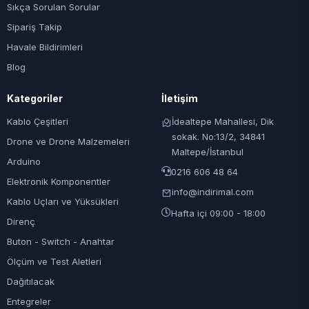
Sıkça Sorulan Sorular
Sipariş Takip
Havale Bildirimleri
Blog
Kategoriler
İletişim
Kablo Çeşitleri
İdealtepe Mahallesi, Dik
sokak. No:13/2, 34841
Drone ve Drone Malzemeleri
Maltepe/İstanbul
Arduino
0216 606 48 64
Elektronik Komponentler
info@indirimal.com
Kablo Uçları ve Yüksükleri
Hafta içi 09:00 - 18:00
Direnç
Buton - Switch - Anahtar
Ölçüm ve Test Aletleri
Dağıtılacak
Entegreler