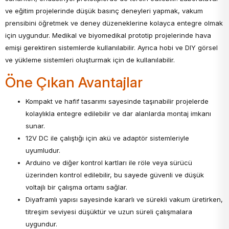
ve eğitim projelerinde düşük basınç deneyleri yapmak, vakum
prensibini öğretmek ve deney düzeneklerine kolayca entegre olmak
için uygundur. Medikal ve biyomedikal prototip projelerinde hava
emişi gerektiren sistemlerde kullanılabilir. Ayrıca hobi ve DIY görsel
ve yükleme sistemleri oluşturmak için de kullanılabilir.
Öne Çıkan Avantajlar
Kompakt ve hafif tasarımı sayesinde taşınabilir projelerde
kolaylıkla entegre edilebilir ve dar alanlarda montaj imkanı
sunar.
12V DC ile çalıştığı için akü ve adaptör sistemleriyle
uyumludur.
Arduino ve diğer kontrol kartları ile röle veya sürücü
üzerinden kontrol edilebilir, bu sayede güvenli ve düşük
voltajlı bir çalışma ortamı sağlar.
Diyaframlı yapısı sayesinde kararlı ve sürekli vakum üretirken,
titreşim seviyesi düşüktür ve uzun süreli çalışmalara
uygundur.