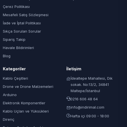
Çerez Politikası
Mesafeli Satış Sözleşmesi
İade ve İptal Politikası
Sıkça Sorulan Sorular
Sipariş Takip
Havale Bildirimleri
Blog
Kategoriler
İletişim
Kablo Çeşitleri
İdealtepe Mahallesi, Dik
sokak. No:13/2, 34841
Drone ve Drone Malzemeleri
Maltepe/İstanbul
Arduino
0216 606 48 64
Elektronik Komponentler
info@indirimal.com
Kablo Uçları ve Yüksükleri
Hafta içi 09:00 - 18:00
Direnç