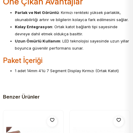
Öne Çıkan Avantajlar
Parlak ve Net Görüntü
: Kırmızı renkteki yüksek parlaklık,
okunabilirliği artırır ve bilgilerin kolayca fark edilmesini sağlar.
Kolay Entegrasyon
: Ortak katot bağlantı tipi sayesinde
devreye dahil etmek oldukça basittir.
Uzun Ömürlü Kullanım
: LED teknolojisi sayesinde uzun yıllar
boyunca güvenilir performans sunar.
Paket İçeriği
1 adet 14mm 4'lü 7 Segment Display Kırmızı (Ortak Katot)
Benzer Ürünler