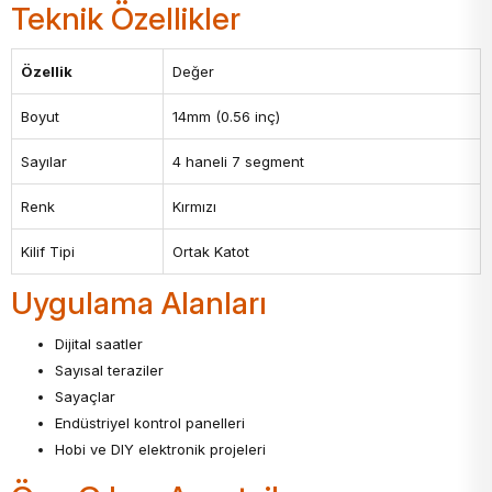
Teknik Özellikler
Özellik
Değer
Boyut
14mm (0.56 inç)
Sayılar
4 haneli 7 segment
Renk
Kırmızı
Kilif Tipi
Ortak Katot
Uygulama Alanları
Dijital saatler
Sayısal teraziler
Sayaçlar
Endüstriyel kontrol panelleri
Hobi ve DIY elektronik projeleri