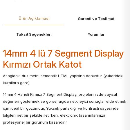
Ürün Açıklaması
Garanti ve Teslimat
Taksit Seçenekleri
Yorumlar
14mm 4 lü 7 Segment Display
Kırmızı Ortak Katot
Asagidaki duz metni semantik HTML yapisina donustur (yukaridaki
kurallara gore):
14mm 4 Haneli Kırmızı 7 Segment Display, projelerinizde sayısal
değerleri göstermek ve görsel açıdan etkileyici sonuçlar elde etmek
için ideal bir çözümdür. Yüksek parlaklığı ve kontrastı sayesinde
bilgileri net bir şekilde iletirken, elektronik tasarımlarınıza
profesyonel bir görünüm kazandırır.