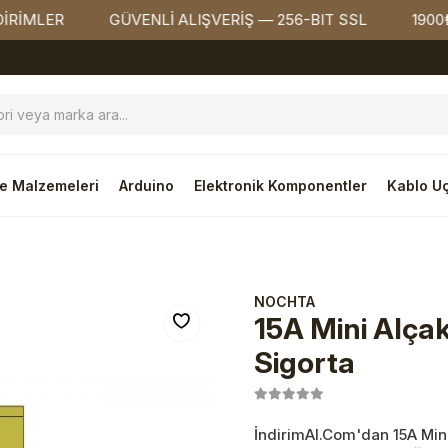
ER
GÜVENLİ ALIŞVERİŞ — 256-BIT SSL
1900₺ ÜZER
e Malzemeleri
Arduino
Elektronik Komponentler
Kablo Uç
NOCHTA
15A Mini Alçak
Sigorta
İndirimAl.Com'dan 15A Mini 