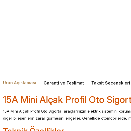
Ürün Açıklaması
Garanti ve Teslimat
Taksit Seçenekleri
15A Mini Alçak Profil Oto Sigor
15A Mini Alçak Profil Oto Sigorta, araçlarınızın elektrik sistemini ko
diğer bileşenlerin zarar görmesini engeller. Genellikle otomobillerde, mo