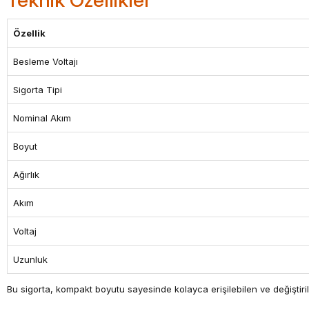
Teknik Özellikler
Özellik
Besleme Voltajı
Sigorta Tipi
Nominal Akım
Boyut
Ağırlık
Akım
Voltaj
Uzunluk
Bu sigorta, kompakt boyutu sayesinde kolayca erişilebilen ve değiştirile