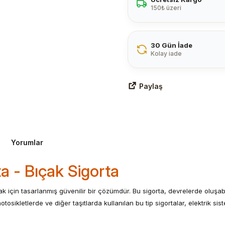
150₺ üzeri
30 Gün İade
Kolay iade
Paylaş
Yorumlar
ta - Bıçak Sigorta
rumak için tasarlanmış güvenilir bir çözümdür. Bu sigorta, devrelerde ol
tosikletlerde ve diğer taşıtlarda kullanılan bu tip sigortalar, elektrik si