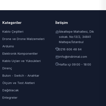
Kategoriler
İletişim
Kablo Çeşitleri
İdealtepe Mahallesi, Dik
sokak. No:13/2, 34841
Drone ve Drone Malzemeleri
Maltepe/İstanbul
Arduino
0216 606 48 64
Elektronik Komponentler
info@indirimal.com
Kablo Uçları ve Yüksükleri
Hafta içi 09:00 - 18:00
Direnç
Buton - Switch - Anahtar
Ölçüm ve Test Aletleri
Dağıtılacak
Entegreler