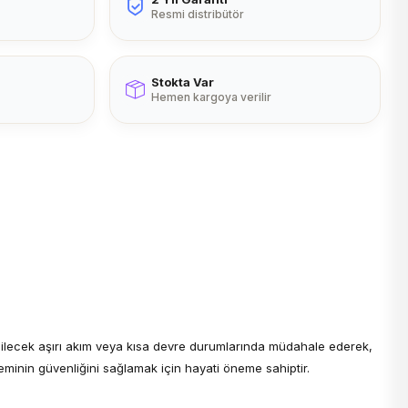
Resmi distribütör
Stokta Var
Hemen kargoya verilir
uşabilecek aşırı akım veya kısa devre durumlarında müdahale ederek,
steminin güvenliğini sağlamak için hayati öneme sahiptir.