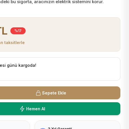
ndeki bu sigorta, aracınızın elektrik sistemini korur.
TL
%17
n taksitlerle
esi günü kargoda!
Sepete Ekle
Hemen Al
2 Yıl Garanti