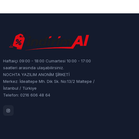
Haftaiçi 09:00 - 18:00 Cumartesi 10:00 - 17:00
saatleri arasında ulaşabilirsiniz.
NOCHTA YAZILIM ANONİM ŞİRKETİ
Merkez: İdealtepe Mh. Dik Sk. No:13/2 Maltepe /
İstanbul / Türkiye
Telefon: 0216 606 48 64