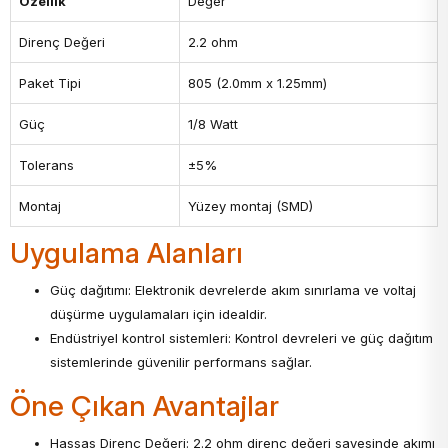
Özellik
Değer
Direnç Değeri
2.2 ohm
Paket Tipi
805 (2.0mm x 1.25mm)
Güç
1/8 Watt
Tolerans
±5%
Montaj
Yüzey montaj (SMD)
Uygulama Alanları
Güç dağıtımı: Elektronik devrelerde akım sınırlama ve voltaj
düşürme uygulamaları için idealdir.
Endüstriyel kontrol sistemleri: Kontrol devreleri ve güç dağıtım
sistemlerinde güvenilir performans sağlar.
Öne Çıkan Avantajlar
Hassas Direnç Değeri: 2.2 ohm direnç değeri sayesinde akımı