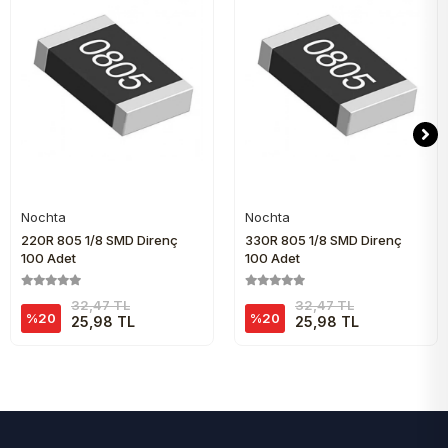
Nochta
Nochta
Sepete Ekle
Sepete Ekle
220R 805 1/8 SMD Direnç
330R 805 1/8 SMD Direnç
100 Adet
100 Adet
32,47 TL
32,47 TL
%20
%20
25,98 TL
25,98 TL