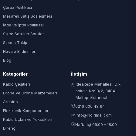
Çerez Politikası
Mesafeli Satış Sözleşmesi
İade ve İptal Politikası
Sıkça Sorulan Sorular
Sipariş Takip
Havale Bildirimleri
Blog
Kategoriler
İletişim
Kablo Çeşitleri
İdealtepe Mahallesi, Dik
sokak. No:13/2, 34841
Drone ve Drone Malzemeleri
Maltepe/İstanbul
Arduino
0216 606 48 64
Elektronik Komponentler
info@indirimal.com
Kablo Uçları ve Yüksükleri
Hafta içi 09:00 - 18:00
Direnç