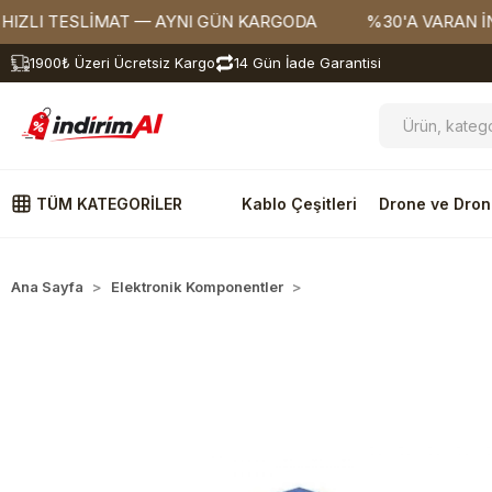
I TESLİMAT — AYNI GÜN KARGODA
%30'A VARAN İNDİRİ
1900₺ Üzeri Ücretsiz Kargo
14 Gün İade Garantisi
TÜM KATEGORİLER
Kablo Çeşitleri
Drone ve Dron
Ana Sayfa
Elektronik Komponentler
Trimpot ve Encoder