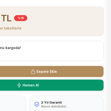
 TL
%18
n taksitlerle
ünü kargoda!
Sepete Ekle
Hemen Al
2 Yıl Garanti
Resmi distribütör