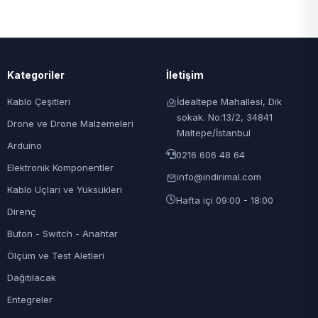
Kategoriler
İletişim
Kablo Çeşitleri
İdealtepe Mahallesi, Dik
sokak. No:13/2, 34841
Drone ve Drone Malzemeleri
Maltepe/İstanbul
Arduino
0216 606 48 64
Elektronik Komponentler
info@indirimal.com
Kablo Uçları ve Yüksükleri
Hafta içi 09:00 - 18:00
Direnç
Buton - Switch - Anahtar
Ölçüm ve Test Aletleri
Dağıtılacak
Entegreler