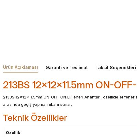
Ürün Açıklaması
Garanti ve Teslimat
Taksit Seçenekleri
213BS 12x12x11.5mm ON-OFF-O
213BS 12x12x11.5mm ON-OFF-ON El Feneri Anahtarı, özellikle el fenerl
arasında geçiş yapma imkanı sunar.
Teknik Özellikler
Özellik