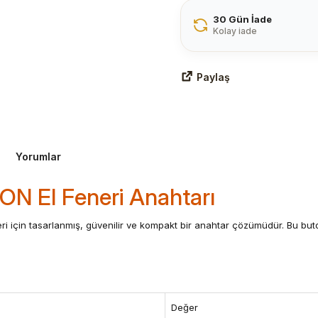
30 Gün İade
Kolay iade
Paylaş
Yorumlar
N El Feneri Anahtarı
eri için tasarlanmış, güvenilir ve kompakt bir anahtar çözümüdür. Bu bu
Değer