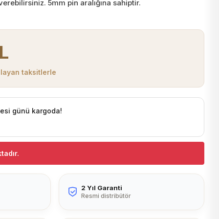
erebilirsiniz. 5mm pin aralığına sahiptir.
TL
layan taksitlerle
tesi günü kargoda!
tadır.
2 Yıl Garanti
Resmi distribütör