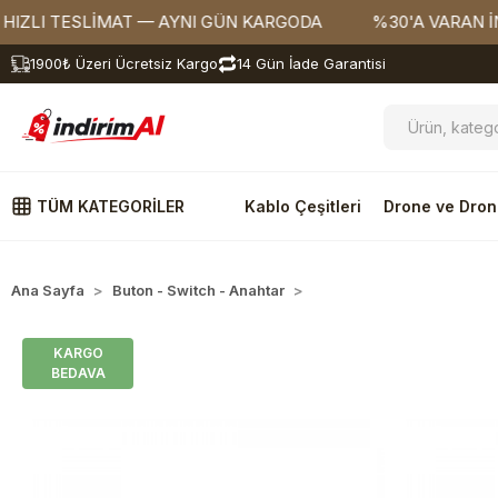
 TESLİMAT — AYNI GÜN KARGODA
%30'A VARAN İNDİRİ
1900₺ Üzeri Ücretsiz Kargo
14 Gün İade Garantisi
TÜM KATEGORİLER
Kablo Çeşitleri
Drone ve Dron
Ana Sayfa
Buton - Switch - Anahtar
Anahtar
KARGO
BEDAVA