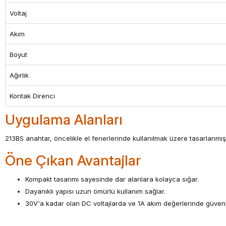
Voltaj
Akım
Boyut
Ağırlık
Kontak Direnci
Uygulama Alanları
213BS anahtar, öncelikle el fenerlerinde kullanılmak üzere tasarlanmış 
Öne Çıkan Avantajlar
Kompakt tasarımı sayesinde dar alanlara kolayca sığar.
Dayanıklı yapısı uzun ömürlü kullanım sağlar.
30V'a kadar olan DC voltajlarda ve 1A akım değerlerinde güvenle 