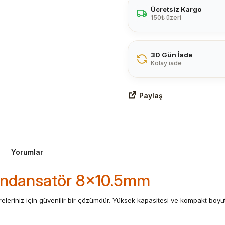
Ücretsiz Kargo
150₺ üzeri
30 Gün İade
Kolay iade
Paylaş
Yorumlar
Kondansatör 8x10.5mm
eleriniz için güvenilir bir çözümdür. Yüksek kapasitesi ve kompakt boyutu