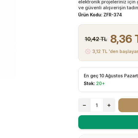
elektronik projeleriniz içi
ve güvenli alışverişin tadın
Ürün Kodu:
ZFR-374
8,36 
10,42 TL
3,12 TL 'den başlayan
En geç 10 Ağustos Pazar
Stok:
20+