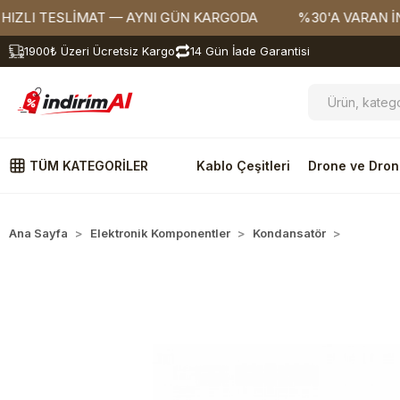
 TESLİMAT — AYNI GÜN KARGODA
%30'A VARAN İNDİRİ
1900₺ Üzeri Ücretsiz Kargo
14 Gün İade Garantisi
TÜM KATEGORİLER
Kablo Çeşitleri
Drone ve Dron
Ana Sayfa
Elektronik Komponentler
Kondansatör
Elektroli