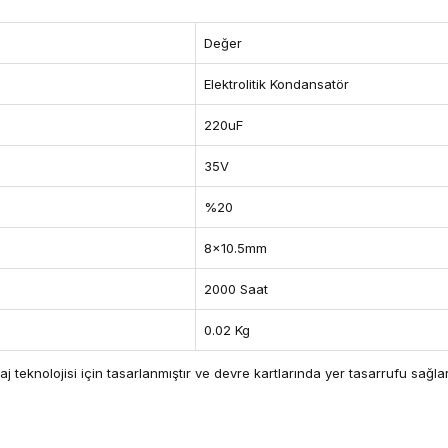
Değer
Elektrolitik Kondansatör
220uF
35V
%20
8x10.5mm
2000 Saat
0.02 Kg
teknolojisi için tasarlanmıştır ve devre kartlarında yer tasarrufu sağlar