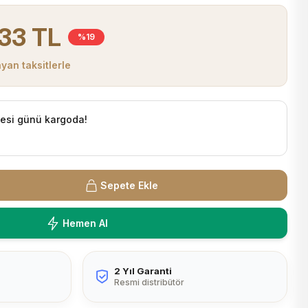
33 TL
%19
yan taksitlerle
tesi günü kargoda!
Sepete Ekle
Hemen Al
2 Yıl Garanti
Resmi distribütör