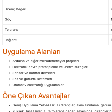
Direnç Değeri
Güç
Tolerans
Bağlantı
Uygulama Alanları
Arduino ve diğer mikrodenetleyici projeleri
Elektronik devre prototipleme ve üretim süreçleri
Sensör ve kontrol devreleri
Ses ve görüntü sistemleri
Otomotiv elektroniği uygulamaları
Öne Çıkan Avantajlar
Geniş Uygulama Yelpazesi: Bu dirençler, akım sınırlama, gerilim bö
Yüksek Hassasiyet: ±5% tolerans değeri sayesinde, dirençler bel