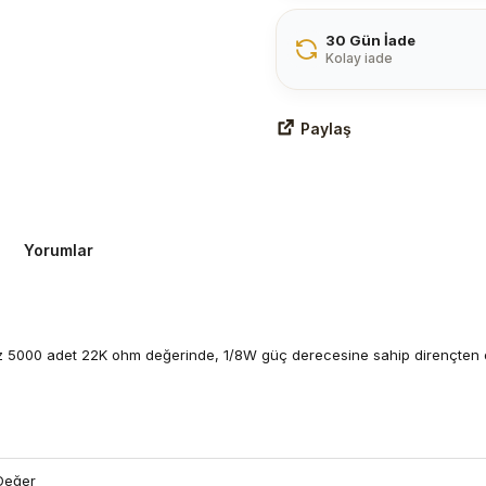
30 Gün İade
Kolay iade
Paylaş
Yorumlar
niz 5000 adet 22K ohm değerinde, 1/8W güç derecesine sahip dirençten olu
Değer