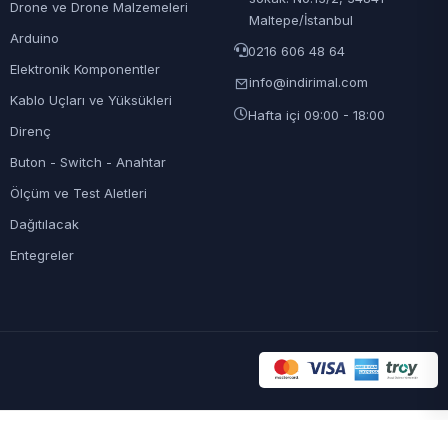
Drone ve Drone Malzemeleri
Maltepe/İstanbul
Arduino
0216 606 48 64
Elektronik Komponentler
info@indirimal.com
Kablo Uçları ve Yüksükleri
Hafta içi 09:00 - 18:00
Direnç
Buton - Switch - Anahtar
Ölçüm ve Test Aletleri
Dağıtılacak
Entegreler