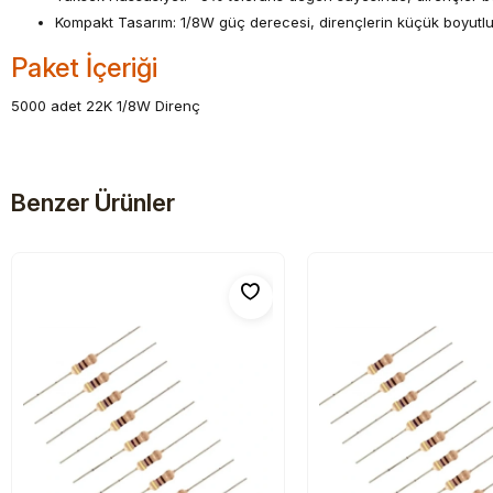
Kompakt Tasarım: 1/8W güç derecesi, dirençlerin küçük boyutlu
Paket İçeriği
5000 adet 22K 1/8W Direnç
Benzer Ürünler