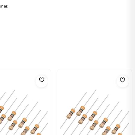
unar.